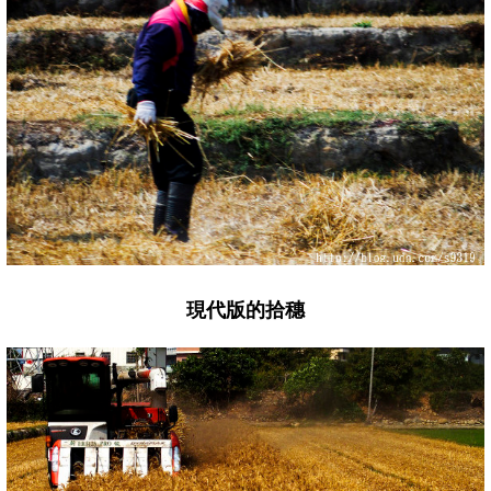
現代版的拾穗