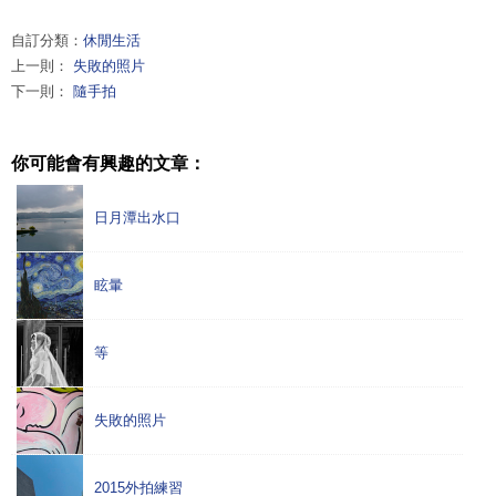
自訂分類：
休閒生活
上一則：
失敗的照片
下一則：
隨手拍
你可能會有興趣的文章：
日月潭出水口
眩暈
等
失敗的照片
2015外拍練習