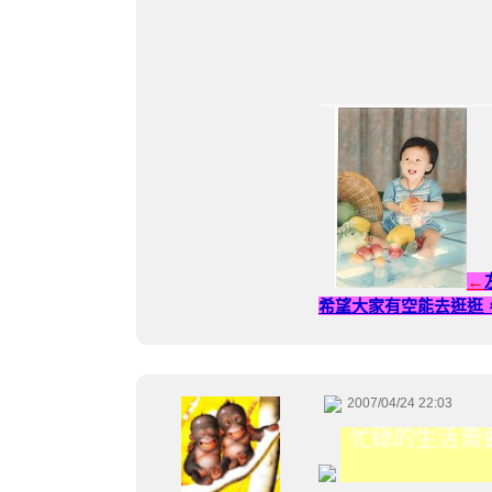
←
希望大家有空能去逛逛
2007/04/24 22:03
忙碌的生活需要