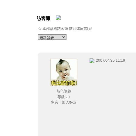
訪客簿
☆ 本部落格訪客簿 歡迎你留言唷!
2007/04/25 11:19
藍色筆跡
等級：7
留言
｜
加入好友