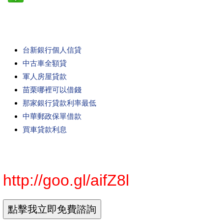
台新銀行個人信貸
中古車全額貸
軍人房屋貸款
苗栗哪裡可以借錢
那家銀行貸款利率最低
中華郵政保單借款
買車貸款利息
http://goo.gl/aifZ8l