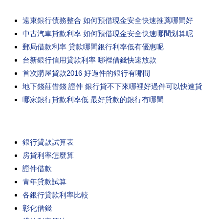
遠東銀行債務整合 如何預借現金安全快速推薦哪間好
中古汽車貸款利率 如何預借現金安全快速哪間划算呢
郵局借款利率 貸款哪間銀行利率低有優惠呢
台新銀行信用貸款利率 哪裡借錢快速放款
首次購屋貸款2016 好過件的銀行有哪間
地下錢莊借錢 證件 銀行貸不下來哪裡好過件可以快速貸
哪家銀行貸款利率低 最好貸款的銀行有哪間
銀行貸款試算表
房貸利率怎麼算
證件借款
青年貸款試算
各銀行貸款利率比較
彰化借錢