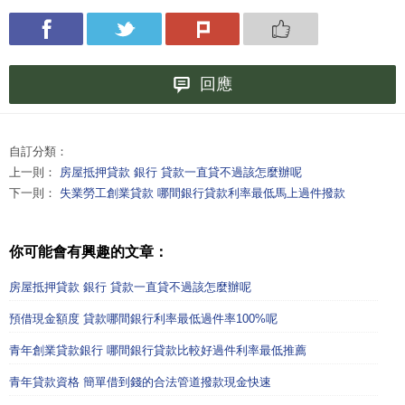
回應
自訂分類：
上一則：
房屋抵押貸款 銀行 貸款一直貸不過該怎麼辦呢
下一則：
失業勞工創業貸款 哪間銀行貸款利率最低馬上過件撥款
你可能會有興趣的文章：
房屋抵押貸款 銀行 貸款一直貸不過該怎麼辦呢
預借現金額度 貸款哪間銀行利率最低過件率100%呢
青年創業貸款銀行 哪間銀行貸款比較好過件利率最低推薦
青年貸款資格 簡單借到錢的合法管道撥款現金快速