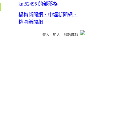
knt52495 的部落格
楊梅新聞網、中壢新聞網、
桃園新聞網
登入
加入
網路城邦