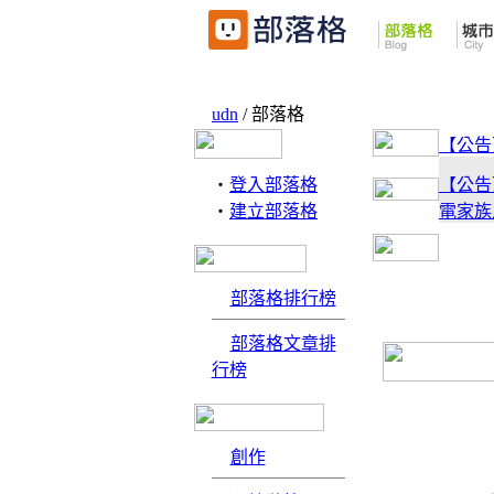
udn
/ 部落格
【公告
‧
登入部落格
【公告
‧
建立部落格
電家族
【活動
享你的
部落格排行榜
部落格文章排
【公告
行榜
來信跟
創作