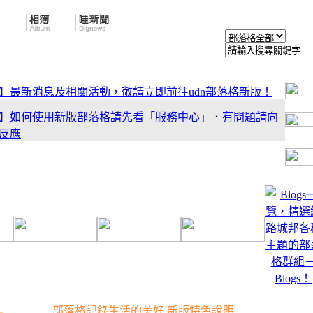
】最新消息及相關活動，敬請立即前往udn部落格新版！
】如何使用新版部落格請先看「服務中心」
．
有問題請向
反應
】有什麼地方是你最感放鬆、自在又不為人知呢？快來分
私房景點吧！
】新版型上線！趕快去試試吧！如果有想要的版型也可以
電小二敲碗喔！