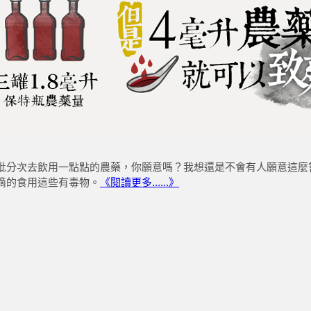
批分次去飲用一點點的農藥，你願意嗎？我想還是不會有人願意這麼
滴的食用這些有毒物。
《閱讀更多......》