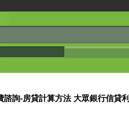
費諮詢-房貸計算方法 大眾銀行信貸