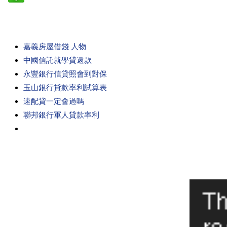
嘉義房屋借錢 人物
中國信託就學貸還款
永豐銀行信貸照會到對保
玉山銀行貸款率利試算表
速配貸一定會過嗎
聯邦銀行軍人貸款率利