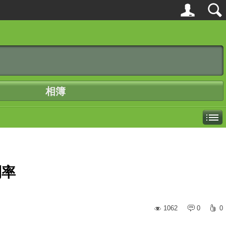
相簿
利率
1062
0
0