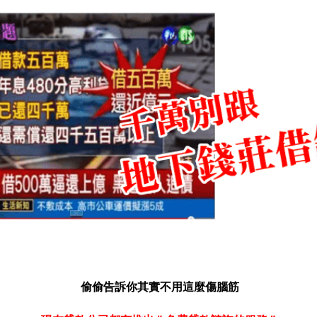
偷偷告訴你其實不用這麼傷腦筋