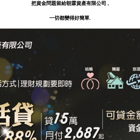
把資金問題留給朝霖資產有限公司 ,
一切都變得好簡單
.