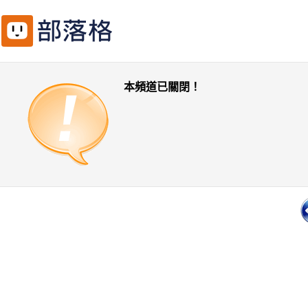
本頻道已關閉！
一頁