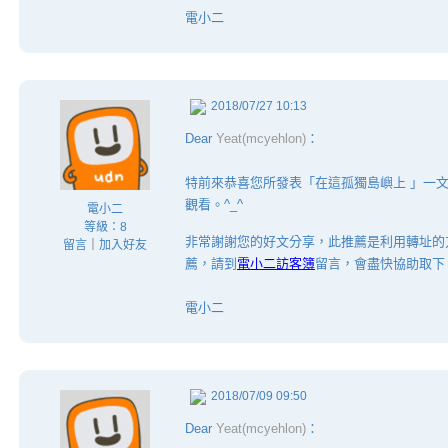
電小二
2018/07/27 10:13
Dear
Yeat(mcyehlon)
：
特前來恭喜您所發表「在這孤獨島嶼上 」一
觀看。^_^
電小二
等級：8
非常謝謝您的好文分享，此推薦是利用轉址的
留言
｜
加入好友
薦，請到
電小二訪客簿
留言，會盡快協助取下
電小二
2018/07/09 09:50
Dear
Yeat(mcyehlon)
：