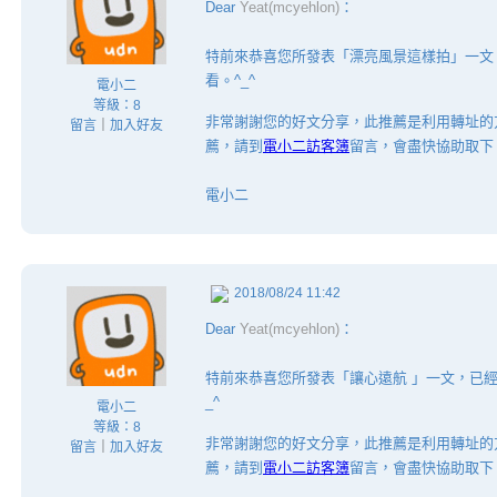
Dear
Yeat(mcyehlon)
：
特前來恭喜您所發表「漂亮風景這樣拍」一文
看。^_^
電小二
等級：8
非常謝謝您的好文分享，此推薦是利用轉址的
留言
｜
加入好友
薦，請到
電小二訪客簿
留言，會盡快協助取下
電小二
2018/08/24 11:42
Dear
Yeat(mcyehlon)
：
特前來恭喜您所發表「讓心遠航 」一文，已
_^
電小二
等級：8
非常謝謝您的好文分享，此推薦是利用轉址的
留言
｜
加入好友
薦，請到
電小二訪客簿
留言，會盡快協助取下