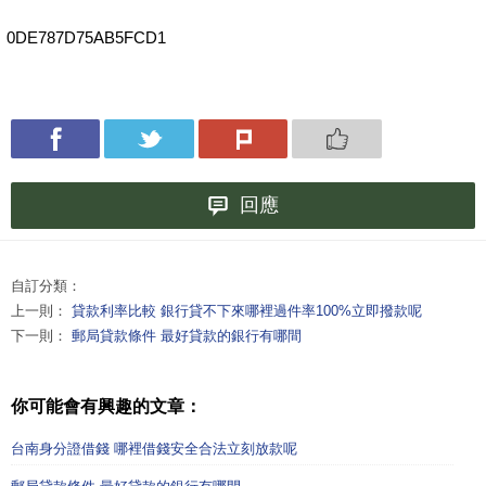
0DE787D75AB5FCD1
回應
自訂分類：
上一則：
貸款利率比較 銀行貸不下來哪裡過件率100%立即撥款呢
下一則：
郵局貸款條件 最好貸款的銀行有哪間
你可能會有興趣的文章：
台南身分證借錢 哪裡借錢安全合法立刻放款呢