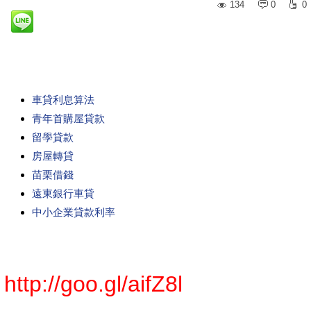
134
0
0
車貸利息算法
青年首購屋貸款
留學貸款
房屋轉貸
苗栗借錢
遠東銀行車貸
中小企業貸款利率
http://goo.gl/aifZ8l