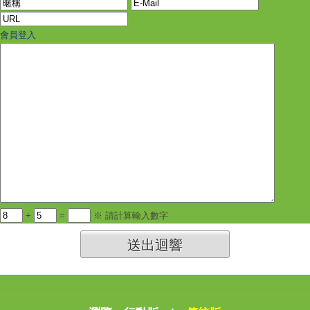
會員登入
+
=
※ 請計算輸入數字
送出迴響