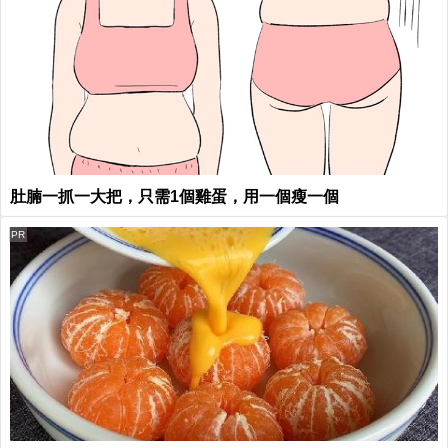
肚腩一抓一大把，只需1個雞蛋，用一個瘦一個
PR