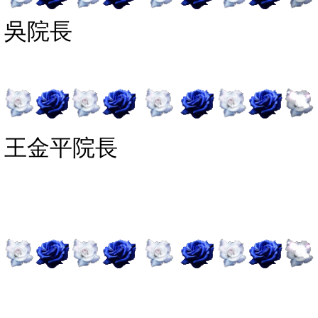
吳院長
王金平院長