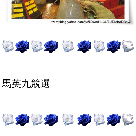
馬英
九競選