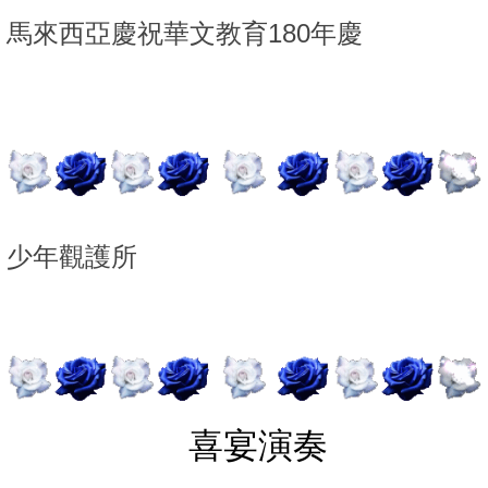
馬來西亞慶祝華文教育180年慶
少年觀護所
喜宴演奏