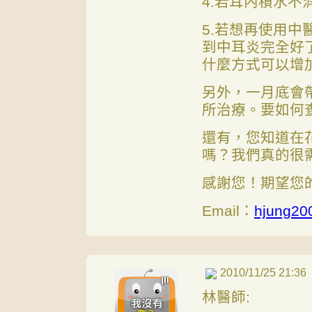
4.若耳內積水
5.若想再使用
到中耳炎完全好
什麼方式可以增
另外，一月底會
所治療。要如何
還有，您知道在
嗎？我們真的很
感謝您！期望您
Email：
hjung20
2010/11/25 21:36
林醫師: