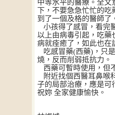
中等水平的醫療。全文
下，不要急急忙忙的吃
到了一個及格的醫師了
小孩得了感冒，看完
以上由病毒引起，吃藥
病就痊癒了，如此也在
吃感冒藥
(
西藥
)
，只
燒，反而削弱抵抗力。
西藥可暫時使用，但
附近找個西醫耳鼻喉
子的局部治療，應是可
祝妳
全家健康愉快。