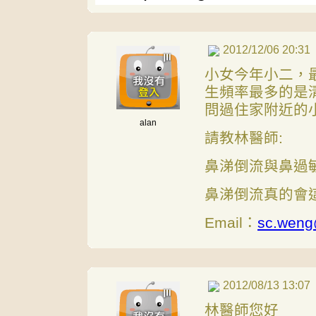
2012/12/06 20:31
小女今年小二，
生頻率最多的是
問過住家附近的
alan
請教林醫師:
鼻涕倒流與鼻過
鼻涕倒流真的會
Email：
sc.weng
2012/08/13 13:07
林醫師您好