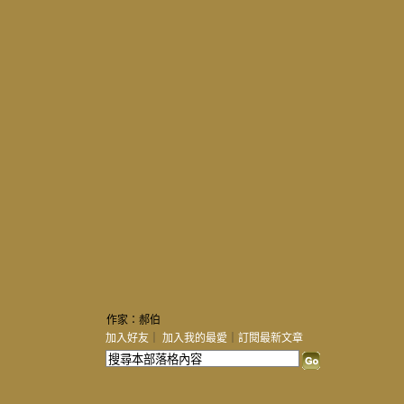
作家：郝伯
加入好友
｜
加入我的最愛
｜
訂閱最新文章