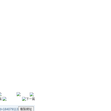
aid=184079113