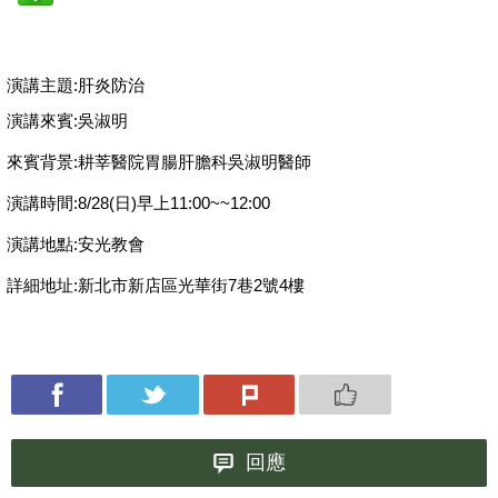
演講主題:肝炎防治
演講來賓:吳淑明
來賓背景:耕莘醫院胃腸肝膽科吳淑明醫師
演講時間:8/28(日)早上11:00~~12:00
演講地點:安光教會
詳細地址:新北市新店區光華街7巷2號4樓
回應