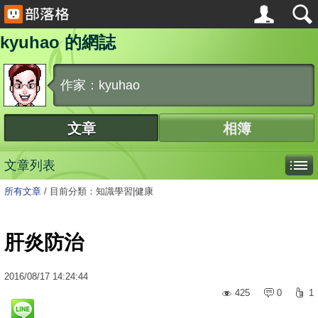
kyuhao 的網誌
作家：kyuhao
文章
相簿
文章列表
所有文章
/
目前分類：知識學習|健康
肝炎防治
2016
/
08
/
17
14:24:44
425
0
1