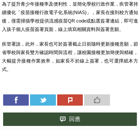
為了提升青少年接種率及便利性，並簡化學校行政作業，疾管署持
續優化「疫苗接種行政電子化系統(NIAS)」，家長在接到校方通知
後，僅需掃描學校提供流感疫苗QR code或點選簽署連結，即可進
入孩子個人疫苗簽署頁面，線上填寫相關資料與簽署意願。
疾管署說，此外，家長也可於簽署截止日前隨時更新接種意願，節
省學校與家長雙方確認時間與流程，讓校園接種更加簡便與精確，
大幅提升接種作業效率，如家長不於線上簽署，也可選擇紙本方
式。
回應