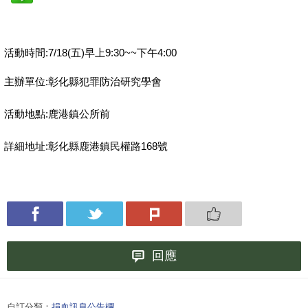
活動時間:7/18(五)早上9:30~~下午4:00
主辦單位:彰化縣犯罪防治研究學會
活動地點:鹿港鎮公所前
詳細地址:彰化縣鹿港鎮民權路168號
回應
自訂分類：
捐血訊息公告欄