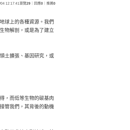
/04 12:17:41
瀏覽
29
｜回應
0
｜推薦
0
地球上的各種資源。我們
生物解剖，或是為了建立
領土擴張、基因研究，或
得，而低等生物的碳基肉
接管我們，其背後的動機