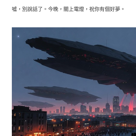
噓，別說話了。今晚，關上電燈，祝你有個好夢。