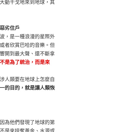
大動干戈地來到地球，其
惡劣住戶
波，是一種浪漫的星際外
或者欣賞巴哈的音樂。但
響開到最大聲、還不斷拿
不是為了統治，而是來
涉人類要在地球上怎麼自
一的目的，就是讓人類恢
因為他們發現了地球的第
不是來掠奪黃金、水源或