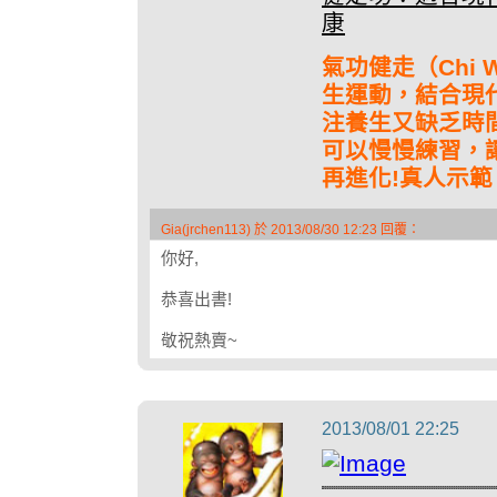
康
氣功健走（Chi 
生運動，結合現
注養生又缺乏時
可以慢慢練習，
再進化!真人示
Gia(jrchen113) 於 2013/08/30 12:23 回覆：
你好,
恭喜出書!
敬祝熱賣~
2013/08/01 22:25