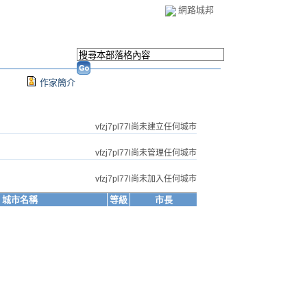
網路城邦
作家簡介
vfzj7pl77l尚未建立任何城市
vfzj7pl77l尚未管理任何城市
vfzj7pl77l尚未加入任何城市
城市名稱
等級
市長