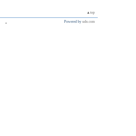
▲top
Powered by
udn.com