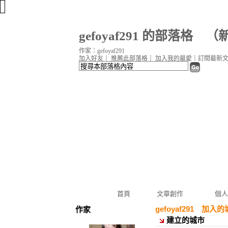
gefoyaf291 的部落格
（
作家：gefoyaf291
加入好友
｜
推薦此部落格
｜
加入我的最愛
｜
訂閱最新
首頁
文章創作
個人
gefoyaf291 加入
作家
建立的城市