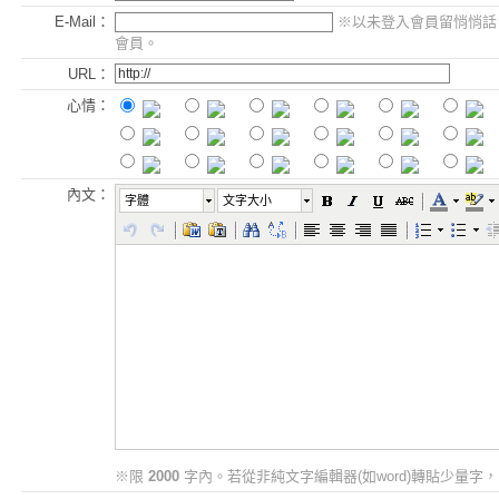
E-Mail：
※以未登入會員留悄悄話
會員。
URL：
心情：
內文：
字體
文字大小
※限
2000
字內。若從非純文字編輯器(如word)轉貼少量字，