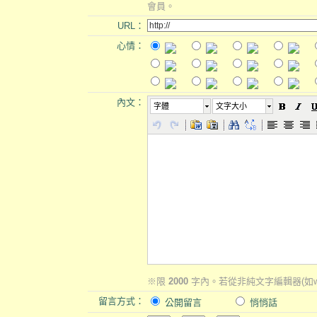
會員。
URL：
心情：
內文：
字體
文字大小
※限
2000
字內。若從非純文字編輯器(如w
留言方式：
公開留言
悄悄話