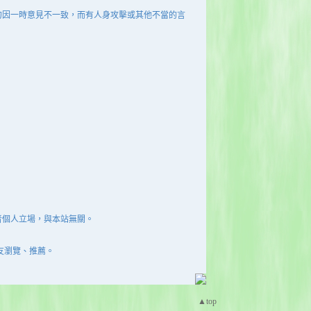
勿因一時意見不一致，而有人身攻擊或其他不當的言
者個人立場，與本站無關。
友瀏覽、推薦。
▲top