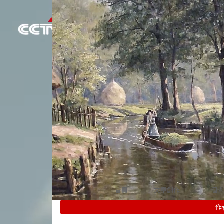
首頁
文章創作
個人
作