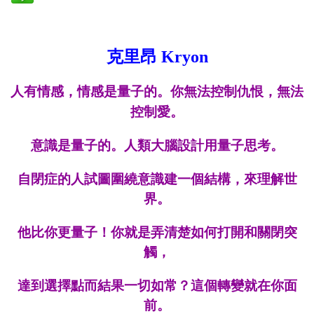
克里昂 Kryon
人有情感，情感是量子的。你無法控制仇恨，無法
控制愛。
意識是量子的。人類大腦設計用量子思考。
自閉症的人試圖圍繞意識建一個結構，來理解世
界。
他比你更量子！你就是弄清楚如何打開和關閉突
觸，
達到選擇點而結果一切如常？這個轉變就在你面
前。