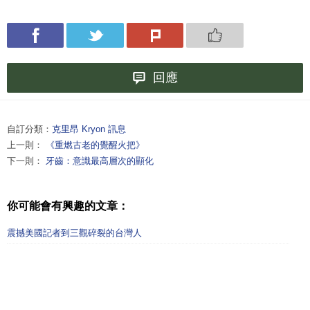
回應
自訂分類：
克里昂 Kryon 訊息
上一則：
《重燃古老的覺醒火把》
下一則：
牙齒：意識最高層次的顯化
你可能會有興趣的文章：
震撼美國記者到三觀碎裂的台灣人