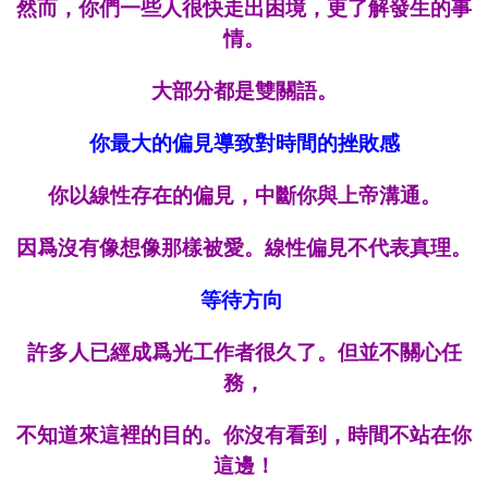
然而，你們一些人很快走出困境，更了解發生的事
情。
大部分都是雙關語。
你最大的偏見導致對時間的挫敗感
你以線性存在的偏見，中斷你與上帝溝通。
因爲沒有像想像那樣被愛。線性偏見不代表真理。
等待方向
許多人已經成爲光工作者很久了。但並不關心任
務，
不知道來這裡的目的。你沒有看到，時間不站在你
這邊！