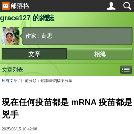
grace127 的網誌
作家：蔚思
文章
相簿
文章列表
所有文章
/
目前分類：知識學習|檔案分享
現在任何疫苗都是 mRNA 疫苗都是
兇手
2025
/
06
/
15
10:42:08