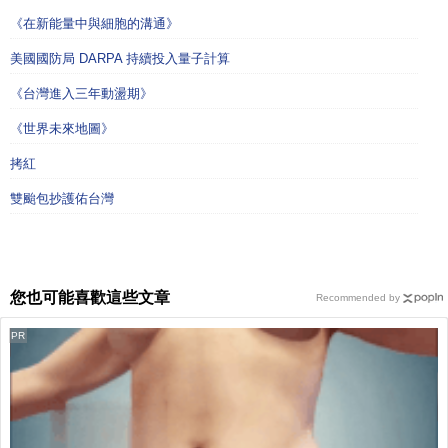
《在新能量中與細胞的溝通》
美國國防局 DARPA 持續投入量子計算
《台灣進入三年動盪期》
《世界未來地圖》
拷紅
雙颱包抄護佑台灣
您也可能喜歡這些文章
Recommended by
PR