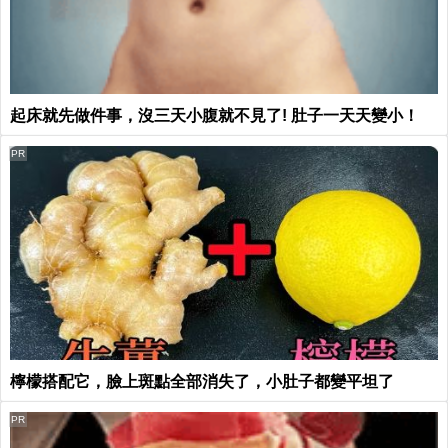
起床就先做件事，沒三天小腹就不見了! 肚子一天天變小！
PR
檸檬搭配它，臉上斑點全部消失了，小肚子都變平坦了
PR