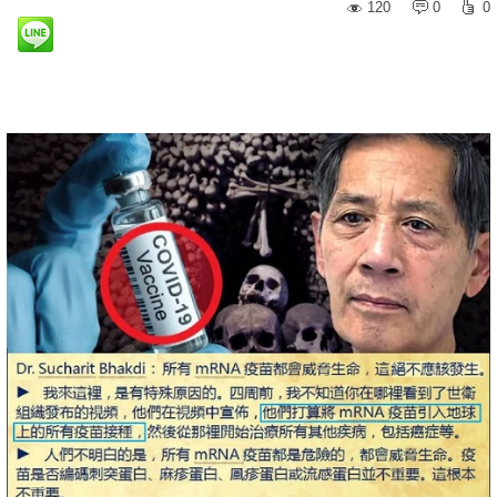
120
0
0