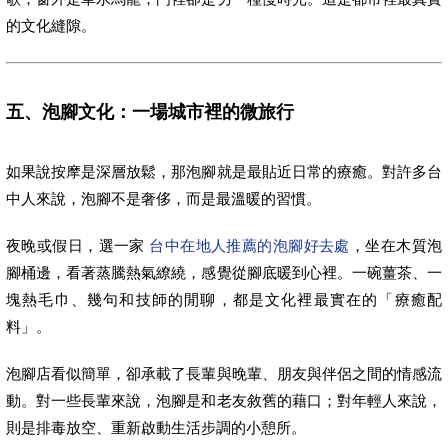
的文化縫隙。
五、泡腳文化：一場城市裡的微旅行
如果說按摩是深層放鬆，那泡腳就是最貼近日常的療癒。對許多台
中人來說，泡腳不是奢侈，而是最溫暖的習慣。
夜晚或假日，選一家
台中在地人推薦的泡腳好去處
，坐在木質泡
腳桶邊，看著蒸騰熱氣繚繞，感覺從腳底暖到心裡。一碗薑茶、一
塊熱毛巾、幾句和技師的閒聊，都是文化裡最實在的「療癒配
料」。
泡腳店看似簡單，卻承載了長輩與晚輩、朋友與伴侶之間的情感流
動。對一些長輩來說，泡腳是和老友敘舊的藉口；對年輕人來說，
則是排毒放空、重新啟動生活步調的小憩所。