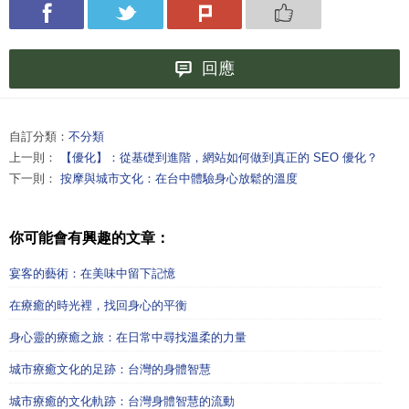
回應
自訂分類：
不分類
上一則：
【優化】：從基礎到進階，網站如何做到真正的 SEO 優化？
下一則：
按摩與城市文化：在台中體驗身心放鬆的溫度
你可能會有興趣的文章：
宴客的藝術：在美味中留下記憶
在療癒的時光裡，找回身心的平衡
身心靈的療癒之旅：在日常中尋找溫柔的力量
城市療癒文化的足跡：台灣的身體智慧
城市療癒的文化軌跡：台灣身體智慧的流動