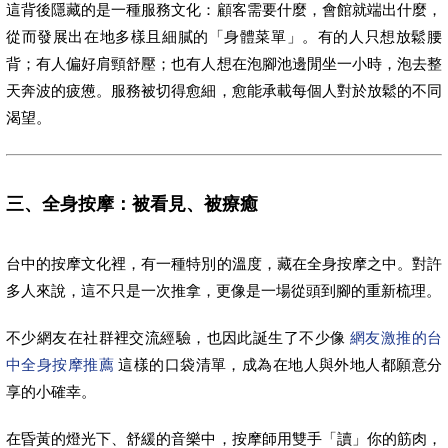
這背後隱藏的是一種服務文化：顧客需要什麼，會館就端出什麼，
從而發展出在地多樣且細膩的「身體菜單」。有的人只想放鬆腰
背；有人偏好肩頸舒壓；也有人想在泡腳池邊閒坐一小時，泡去整
天奔波的疲憊。服務被切得愈細，愈能承載每個人對於放鬆的不同
渴望。
三、全身按摩：被看見、被療癒
台中的按摩文化裡，有一種特別的溫度，藏在全身按摩之中。對許
多人來說，這不只是一次推拿，更像是一場從頭到腳的重新梳理。
不少網友在社群裡交流經驗，也因此誕生了不少像
網友激推的台
中全身按摩推薦
這樣的口袋清單，成為在地人與外地人都願意分
享的小確幸。
在昏黃的燈光下、舒緩的音樂中，按摩師用雙手「讀」你的筋肉，