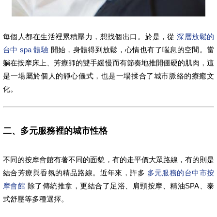
每個人都在生活裡累積壓力，想找個出口。於是，從
深層放鬆的
台中 spa 體驗
開始，身體得到放鬆，心情也有了喘息的空間。當
躺在按摩床上、芳療師的雙手緩慢而有節奏地推開僵硬的肌肉，這
是一場屬於個人的靜心儀式，也是一場揉合了城市脈絡的療癒文
化。
二、多元服務裡的城市性格
不同的按摩會館有著不同的面貌，有的走平價大眾路線，有的則是
結合芳療與香氛的精品路線。近年來，許多
多元服務的台中市按
摩會館
除了傳統推拿，更結合了足浴、肩頸按摩、精油SPA、泰
式舒壓等多種選擇。