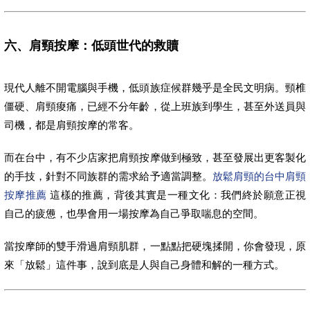
六、肩頸按摩：低頭世代的救贖
現代人離不開電腦與手機，低頭族症候群幾乎是全民文明病。頸椎
僵硬、肩頸痠痛，已經不分年齡，從上班族到學生，甚至外送員與
司機，都是肩頸按摩的常客。
而在台中，有不少店家把肩頸按摩做到極致，甚至發展出更客製化
的手技，針對不同族群的需求給予適當調整。
放鬆肩頸的台中肩頸
按摩推薦
這樣的推薦，背後其實是一種文化：我們終於願意正視
自己的疲憊，也學會用一場按摩為自己爭取喘息的空間。
當按摩師的雙手滑過肩頸肌群，一點點把硬塊揉開，你會發現，原
來「放鬆」這件事，說到底是人與自己身體和解的一種方式。