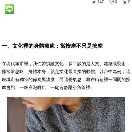
147
0
0
一、文化裡的身體療癒：當按摩不只是按摩
在現代城市裡，我們習慣談文化，多半談的是人文、建築或藝術，
卻常常忽略，身體本身，就是文化最直接的載體。以台中為例，這
座城市有獨特的節奏與溫度，而這份氣息，藏在街巷裡一間間的按
摩會館、一座座泡腳店、一處處舒壓小角落裡。