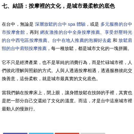
七、結語：按摩裡的文化，是城市最柔軟的底色
在台中，無論是
深層放鬆的台中 spa 體驗
，或是
多元服務的台中
市按摩會館
，再到
網友激推的台中全身按摩推薦
、
享受舒壓時光
的台中西屯區按摩推薦
、
台中在地人推薦的泡腳好去處
和
放鬆肩
頸的台中肩頸按摩推薦
，每一種放鬆，都是城市文化的一塊拼圖。
它不只是經濟產業，也不是單純的消費行為，而是忙碌城市裡，人
們彼此理解與照顧的方式。人與人透過按摩相遇，透過服務彼此交
換善意，這份柔軟，就是城市最真實的文化底色。
當我們躺在按摩床上，閉上眼，讓身體放鬆在技師的手裡，其實也
是把一部分自己交還給了文化的溫度。而這，才是台中這座城市裡
最動人的慢旅行。