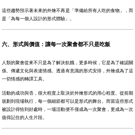
這些趨勢預示著未來的外燴不再是「準備給所有人吃的食物」，而
是「為每一個人設計的形式體驗」。
六、形式與價值：讓每一次聚會都不只是吃飯
人類的聚會從來不只是為了解決飢餓，更多時候，它是為了確認關
係、傳遞文化與表達情感。透過有意識的形式安排，外燴成為了這
一切情感的轉譯工具。
活動的成功與否，很大程度上取決於外燴形式的用心程度。從前期
規劃到現場執行，每一個細節都可以是形式的舞台。而當這些形式
被設計得恰到好處時，一場活動便不僅成為一次聚會，更成為一次
值得記住的人生片段。