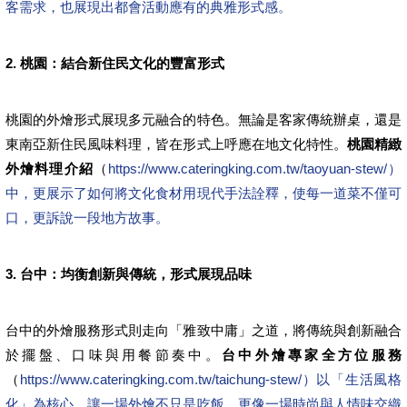
客需求，也展現出都會活動應有的典雅形式感。
2. 桃園：結合新住民文化的豐富形式
桃園的外燴形式展現多元融合的特色。無論是客家傳統辦桌，還是
東南亞新住民風味料理，皆在形式上呼應在地文化特性。
桃園精緻
外燴料理介紹
（
https://www.cateringking.com.tw/taoyuan-stew/）
中，更展示了如何將文化食材用現代手法詮釋，使每一道菜不僅可
口，更訴說一段地方故事。
3. 台中：均衡創新與傳統，形式展現品味
台中的外燴服務形式則走向「雅致中庸」之道，將傳統與創新融合
於擺盤、口味與用餐節奏中。
台中外燴專家全方位服務
（
https://www.cateringking.com.tw/taichung-stew/）以「生活風格
化」為核心，讓一場外燴不只是吃飯，更像一場時尚與人情味交織