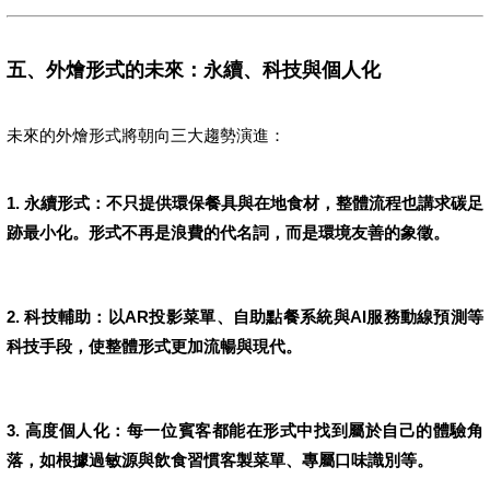
五、外燴形式的未來：永續、科技與個人化
未來的外燴形式將朝向三大趨勢演進：
1. 永續形式：不只提供環保餐具與在地食材，整體流程也講求碳足
跡最小化。形式不再是浪費的代名詞，而是環境友善的象徵。
2. 科技輔助：以AR投影菜單、自助點餐系統與AI服務動線預測等
科技手段，使整體形式更加流暢與現代。
3. 高度個人化：每一位賓客都能在形式中找到屬於自己的體驗角
落，如根據過敏源與飲食習慣客製菜單、專屬口味識別等。