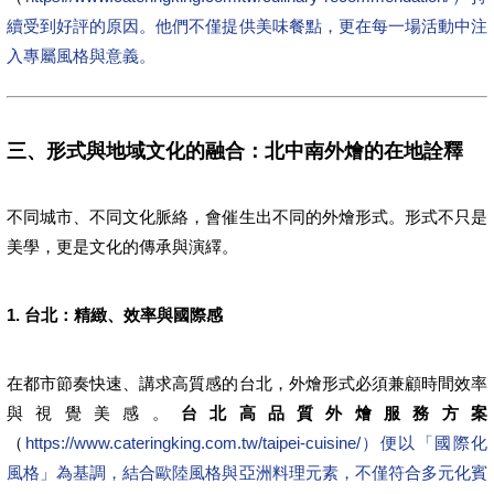
續受到好評的原因。他們不僅提供美味餐點，更在每一場活動中注
入專屬風格與意義。
三、形式與地域文化的融合：北中南外燴的在地詮釋
不同城市、不同文化脈絡，會催生出不同的外燴形式。形式不只是
美學，更是文化的傳承與演繹。
1. 台北：精緻、效率與國際感
在都市節奏快速、講求高質感的台北，外燴形式必須兼顧時間效率
與視覺美感。
台北高品質外燴服務方案
（
https://www.cateringking.com.tw/taipei-cuisine/）便以「國際化
風格」為基調，結合歐陸風格與亞洲料理元素，不僅符合多元化賓