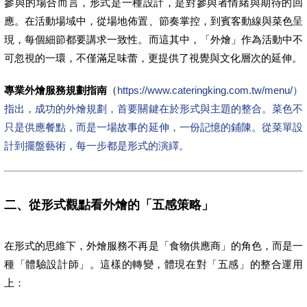
參與的場合而言，形式是一種設計，是對參與者情緒與期待的回
應。在活動場域中，從場地佈置、節奏掌控，到賓客動線與菜色呈
現，每個細節都要講求一致性。而這其中，「外燴」作為活動中不
可忽視的一環，不僅滿足味蕾，更提供了視覺與文化層次的延伸。
專業外燴服務規劃指南
（
https://www.cateringking.com.tw/menu/）
指出，成功的外燴規劃，首要關鍵在於形式與主題的整合。菜色不
只是供應餐點，而是一場故事的延伸，一份記憶的鋪陳。從菜單設
計到擺盤藝術，每一步都是形式的演繹。
二、從形式觀點看外燴的「五感策略」
在形式的思維下，外燴服務不再是「食物供應商」的角色，而是一
種「體驗設計師」。這樣的轉變，體現在對「五感」的整合運用
上：