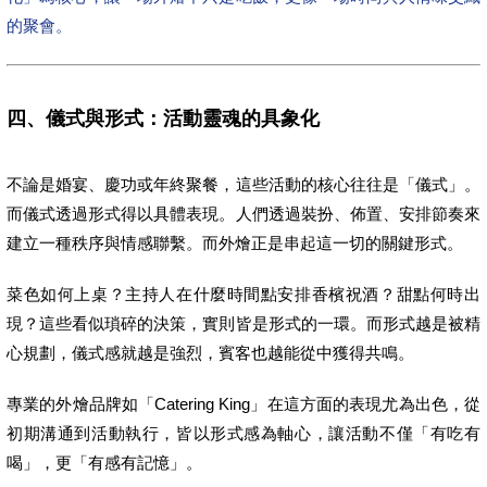
的聚會。
四、儀式與形式：活動靈魂的具象化
不論是婚宴、慶功或年終聚餐，這些活動的核心往往是「儀式」。
而儀式透過形式得以具體表現。人們透過裝扮、佈置、安排節奏來
建立一種秩序與情感聯繫。而外燴正是串起這一切的關鍵形式。
菜色如何上桌？主持人在什麼時間點安排香檳祝酒？甜點何時出
現？這些看似瑣碎的決策，實則皆是形式的一環。而形式越是被精
心規劃，儀式感就越是強烈，賓客也越能從中獲得共鳴。
專業的外燴品牌如「Catering King」在這方面的表現尤為出色，從
初期溝通到活動執行，皆以形式感為軸心，讓活動不僅「有吃有
喝」，更「有感有記憶」。