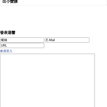
出小蠻腰
發表迴響
會員登入