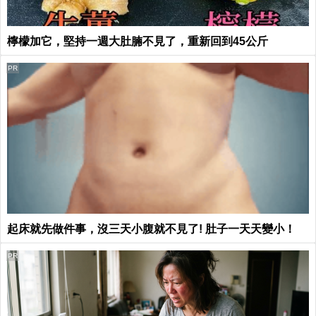
檸檬加它，堅持一週大肚腩不見了，重新回到45公斤
PR
起床就先做件事，沒三天小腹就不見了! 肚子一天天變小！
PR