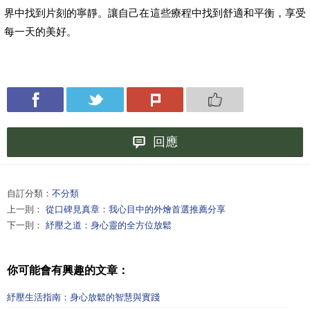
界中找到片刻的寧靜。讓自己在這些療程中找到舒適和平衡，享受
每一天的美好。
回應
自訂分類：
不分類
上一則：
從口碑見真章：我心目中的外燴首選推薦分享
下一則：
紓壓之道：身心靈的全方位放鬆
你可能會有興趣的文章：
紓壓生活指南：身心放鬆的智慧與實踐