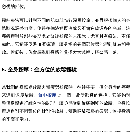
忽視的部位。
撥筋療法可以針對不同的肌肉群進行深層按摩，並且根據個人的身
體狀況調整力度，使得整個過程既有效又不會造成過多的痛感。這
種療程對於那些長期處於緊繃狀態的人來說，尤其具有療效。不僅
如此，它還能促進血液循環，讓身體的各個部位都能得到舒展和釋
放。撥筋後，你會感覺到身體的負擔大大減輕，輕盈感十足。
5. 全身按摩：全方位的放鬆體驗
當我們的身體處於壓力和疲勞狀態時，往往需要一個全身性的療程
來達到深度放鬆。
台中按摩
是一個非常受歡迎的選擇，它能夠對
整個身體進行綜合性的調理，讓你感受到從頭到腳的放鬆。全身按
摩通過對不同部位的針對性放鬆，幫助釋放積壓的疲勞，恢復身體
的平衡和活力。