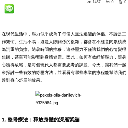
1457
0
0
在現代生活中，壓力似乎成為了每個人無法逃避的伴侶。不論是工
作繁忙、生活不易，還是人際關係的複雜，都會在不經意間累積成
為沉重的負擔。隨著時間的推移，這些壓力不僅讓我們的心情變得
焦躁，甚至可能影響到身體健康。因此，如何有效紓解壓力，讓身
心獲得放鬆，是每個現代人都需要思考的課題。今天，讓我們一起
來探討一些有效的紓壓方法，並看看有哪些專業的療程能幫助我們
達到身心舒展的效果。
1. 整骨療法：釋放身體的深層緊繃