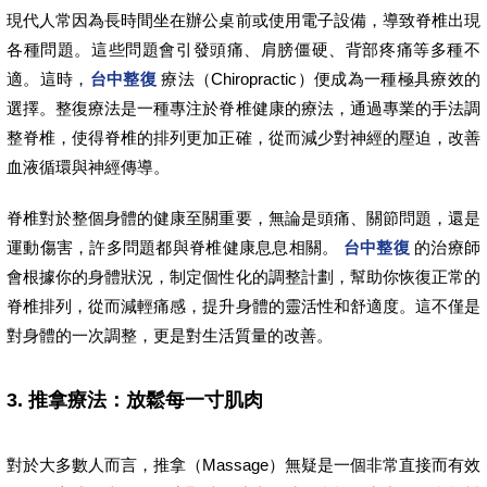
現代人常因為長時間坐在辦公桌前或使用電子設備，導致脊椎出現
各種問題。這些問題會引發頭痛、肩膀僵硬、背部疼痛等多種不
適。這時，
台中整復
療法（Chiropractic）便成為一種極具療效的
選擇。整復療法是一種專注於脊椎健康的療法，通過專業的手法調
整脊椎，使得脊椎的排列更加正確，從而減少對神經的壓迫，改善
血液循環與神經傳導。
脊椎對於整個身體的健康至關重要，無論是頭痛、關節問題，還是
運動傷害，許多問題都與脊椎健康息息相關。
台中整復
的治療師
會根據你的身體狀況，制定個性化的調整計劃，幫助你恢復正常的
脊椎排列，從而減輕痛感，提升身體的靈活性和舒適度。這不僅是
對身體的一次調整，更是對生活質量的改善。
3. 推拿療法：放鬆每一寸肌肉
對於大多數人而言，推拿（Massage）無疑是一個非常直接而有效