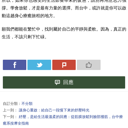
所以，如果你也感受到生活節奏帶來的疲憊，請別再用意志力強
撐。學會放鬆，才是最有力量的選擇。而台中，或許就是你可以啟
動這趟身心療癒旅程的地方。
願我們都能在繁忙中，找到屬於自己的平靜與柔軟。因為，真正的
生活，不該只剩下忙碌。
回應
自訂分類：
不分類
上一則：
讓身心重啟：給自己一段慢下來的舒壓時光
下一則：
紓壓，是給生活最溫柔的回應：從筋膜放鬆到臉部撥筋，台中療
癒系按摩全指南