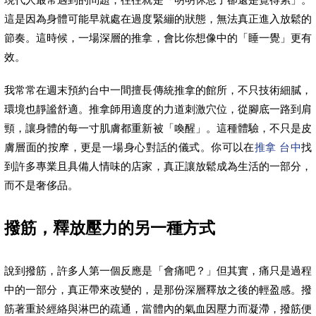
這是因為身體可能早就處在過度緊繃的狀態，無法真正進入放鬆的
節奏。這時候，一場深層的推拿，會比你想像中的「睡一覺」更有
效。
我常常在週末預約台中一間擅長傳統推拿的館所，不只技術細膩，
環境也靜謐舒適。推拿師用適度的力道刺激穴位，從腳底一路到肩
頸，讓身體的每一寸肌膚都重新被「喚醒」。這種體驗，不只是皮
膚層面的按摩，更是一場身心對話的儀式。你可以在
推拿 台中
找
到許多專業且具備人情味的店家，真正讓放鬆成為生活的一部分，
而不是奢侈品。
撥筋，釋放壓力的另一種方式
說到撥筋，許多人第一個反應是「會痛吧？」但其實，痛只是過程
中的一部分，真正帶來改變的，是那份深層釋放之後的輕盈感。撥
筋著重於經絡與淋巴的疏通，當體內的氣血因壓力而凝滯，撥筋便