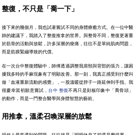
整復，不只是「喬一下」
接下來的幾個月，我也試著嘗試不同的身體療癒方式。在一位中醫
師的建議下，我踏入了整復推拿的世界。與整骨不同，整復更著重
於筋骨的活動與放鬆，許多深層的痠痛，往往不是單純肌肉問題，
而是筋膜緊繃導致的代償。
在一次台中整復體驗中，師傅透過調整我肩頸與背部的張力，讓困
擾我多時的手麻現象有了明顯改善。那一刻，我真正感受到什麼叫
做「血液重新流動的感覺」，一股溫暖從脖子一路延伸到手指。我
很慶幸當初願意嘗試，
台中 整復
不再只是刻板印象中「喬骨頭」
的動作，而是一門整合醫學與身體智慧的藝術。
用推拿，溫柔召喚深層的放鬆
現代人最常遇到的問題，往往就是「明明休息了卻還是覺得累」。