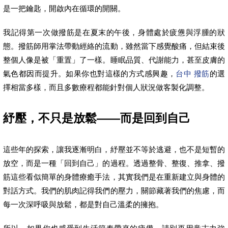
是一把鑰匙，開啟內在循環的開關。
我記得第一次做撥筋是在夏末的午後，身體處於疲憊與浮腫的狀
態。撥筋師用掌法帶動經絡的流動，雖然當下感覺酸痛，但結束後
整個人像是被「重置」了一樣。睡眠品質、代謝能力，甚至皮膚的
氣色都因而提升。如果你也對這樣的方式感興趣，
台中 撥筋
的選
擇相當多樣，而且多數療程都能針對個人狀況做客製化調整。
紓壓，不只是放鬆——而是回到自己
這些年的探索，讓我逐漸明白，紓壓並不等於逃避，也不是短暫的
放空，而是一種「回到自己」的過程。透過整骨、整復、推拿、撥
筋這些看似簡單的身體療癒手法，其實我們是在重新建立與身體的
對話方式。我們的肌肉記得我們的壓力，關節藏著我們的焦慮，而
每一次深呼吸與放鬆，都是對自己溫柔的擁抱。