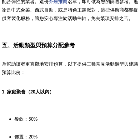
配合彈性的業者。這份
外燴推薦
名單，即可做為您的篩選參考。無
論是中式合菜、西式自助，或是特色主題派對，這些供應商都能提
供客製化服務，讓您安心專注於活動主軸，免去繁瑣安排之苦。
五、活動類型與預算分配參考
為幫助讀者更直觀地安排預算，以下提供三種常見活動類型與建議
預算比例：
1. 家庭聚會（20人以內）
餐飲：50%
佈置：20%