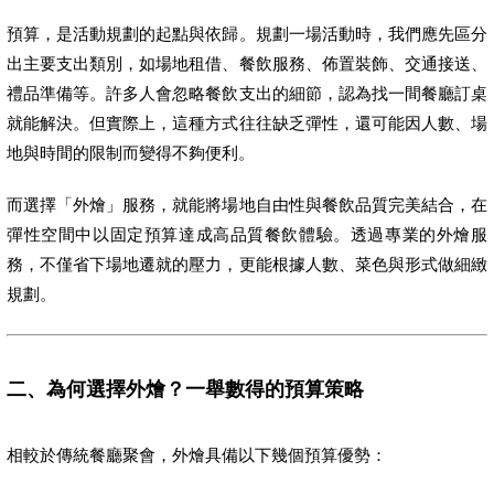
預算，是活動規劃的起點與依歸。規劃一場活動時，我們應先區分
出主要支出類別，如場地租借、餐飲服務、佈置裝飾、交通接送、
禮品準備等。許多人會忽略餐飲支出的細節，認為找一間餐廳訂桌
就能解決。但實際上，這種方式往往缺乏彈性，還可能因人數、場
地與時間的限制而變得不夠便利。
而選擇「外燴」服務，就能將場地自由性與餐飲品質完美結合，在
彈性空間中以固定預算達成高品質餐飲體驗。透過專業的外燴服
務，不僅省下場地遷就的壓力，更能根據人數、菜色與形式做細緻
規劃。
二、為何選擇外燴？一舉數得的預算策略
相較於傳統餐廳聚會，外燴具備以下幾個預算優勢：