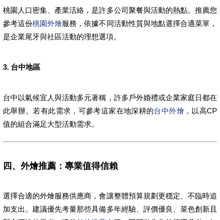
桃園人口密集、產業活絡，是許多公司聚餐與活動的熱點。推薦您
參考這份
桃園外燴
服務，依據不同活動性質與地點選擇合適菜單，
是企業尾牙與社區活動的理想選項。
3. 台中地區
台中以氣候宜人與活動多元著稱，許多戶外婚禮或企業家庭日都在
此舉辦。若有此需求，可參考這家在地深耕的
台中外燴
，以高CP
值的組合滿足大型活動需求。
四、外燴推薦：專業值得信賴
選擇合適的外燴服務供應商，會讓整體預算規劃更穩定、不臨時追
加支出。建議優先考量那些具備多年經驗、評價優良、菜色創新且