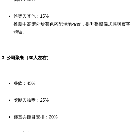
娛樂與其他：15%
推薦中高階外燴菜色搭配場地布置，提升整體儀式感與賓客
體驗。
3. 公司聚餐（30人左右）
餐飲：45%
獎勵與抽獎：25%
佈置與節目安排：20%