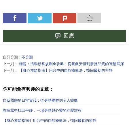
回應
自訂分類：
不分類
上一則：
標題：活動預算規劃全攻略：從餐飲安排到服務品質的智慧選擇
下一則：
【身心放鬆指南】用台中的自然療癒法，找回最初的寧靜
你可能會有興趣的文章：
自我照顧的日常實踐：從身體覺察到全人療癒
在喧囂中找回平靜：一場身體與心靈的紓壓旅程
【身心放鬆指南】用台中的自然療癒法，找回最初的寧靜