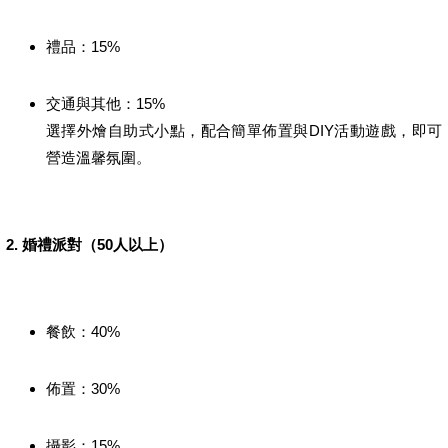
禮品：15%
交通與其他：15%
選擇外燴自助式小點，配合簡單佈置與DIY活動遊戲，即可
營造溫馨氛圍。
2. 婚禮派對（50人以上）
餐飲：40%
佈置：30%
攝影：15%