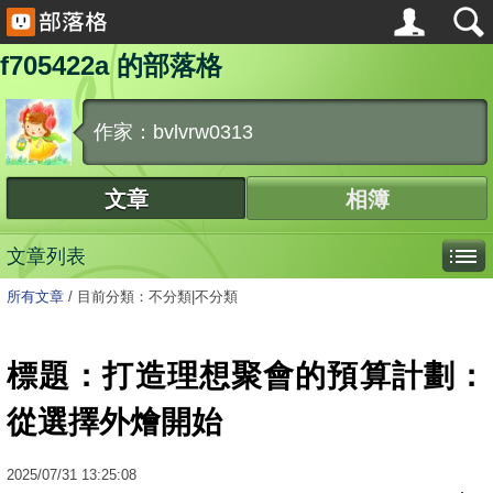
f705422a 的部落格
作家：bvlvrw0313
文章
相簿
文章列表
所有文章
/
目前分類：不分類|不分類
標題：打造理想聚會的預算計劃：
從選擇外燴開始
2025
/
07
/
31
13:25:08