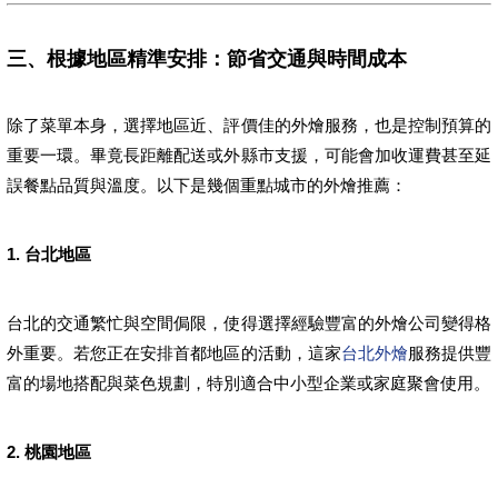
三、根據地區精準安排：節省交通與時間成本
除了菜單本身，選擇地區近、評價佳的外燴服務，也是控制預算的
重要一環。畢竟長距離配送或外縣市支援，可能會加收運費甚至延
誤餐點品質與溫度。以下是幾個重點城市的外燴推薦：
1. 台北地區
台北的交通繁忙與空間侷限，使得選擇經驗豐富的外燴公司變得格
外重要。若您正在安排首都地區的活動，這家
台北外燴
服務提供豐
富的場地搭配與菜色規劃，特別適合中小型企業或家庭聚會使用。
2. 桃園地區