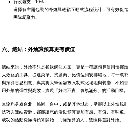
行政雜支：10%
選擇有主題包裝的外燴與輕鬆互動式流程設計，可有效促進
團隊凝聚力。
六、總結：外燴讓預算更有價值
總結來說，外燴不只是餐飲解決方案，更是一種讓預算使用發揮最
大效益的工具。從選菜單、找廠商、比價位到安排場地，每一環都
與預算息息相關。與其將大筆金額投入制式化場地與餐廳，不如善
用外燴的彈性與高效，實現「好吃不貴、氣氛滿分」的活動目標。
無論您身處台北、桃園、台中，或是其他城市，掌握以上外燴規劃
技巧與連結資源，都能讓您的活動預算更加有感、有值、有味道。
成功的活動從懂得預算開始，而懂預算的人，總懂得選對外燴。