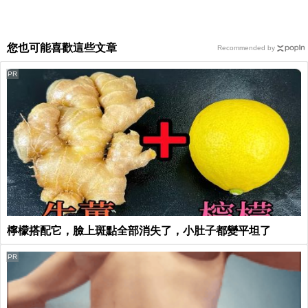
您也可能喜歡這些文章
Recommended by
PR
檸檬搭配它，臉上斑點全部消失了，小肚子都變平坦了
PR