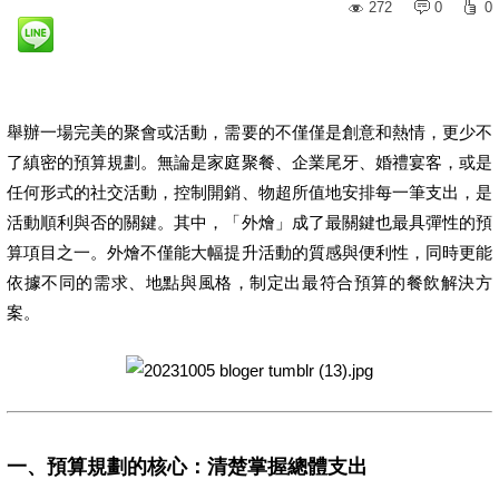
272
0
0
舉辦一場完美的聚會或活動，需要的不僅僅是創意和熱情，更少不
了縝密的預算規劃。無論是家庭聚餐、企業尾牙、婚禮宴客，或是
任何形式的社交活動，控制開銷、物超所值地安排每一筆支出，是
活動順利與否的關鍵。其中，「外燴」成了最關鍵也最具彈性的預
算項目之一。外燴不僅能大幅提升活動的質感與便利性，同時更能
依據不同的需求、地點與風格，制定出最符合預算的餐飲解決方
案。
一、預算規劃的核心：清楚掌握總體支出