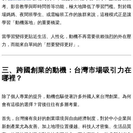
考、影音教學與即時問答等功能，極大地降低了學習門檻。對於職
場媽媽、夜間班學生、或需輪班工作的族群來說，這種模式正是讓
學習「動機落地」的重要橋梁。
當學習變得更貼近生活、人性化，動機不再需要依賴強烈的外在壓
力，而能來自單純的「想要變得更好」。
三、跨國創業的動機：台灣市場吸引力在
哪裡？
除了個人專業的提升，動機也驅使著許多外國人來台灣創業。為何
會有這樣的選擇？背後往往有多層考量。
首先，台灣擁有良好的創業環境與自由經濟制度，對於中小企業與
新創產業尤為友善。加上地理位置優越、科技人才密集、生活品質