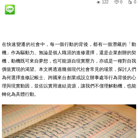
122
0
0
在快速變遷的社會中，每一個行動的背後，都有一個潛藏的「動
機」作為驅動力。無論是個人職涯的進修選擇，還是企業創辦的契
機，動機既可來自夢想，也可能源自現實壓力，亦或是一種對自我
價值實現的渴望。本文將透過幾個現代社會常見的場景，探討人們
為何選擇進修記帳士、跨國來台創業或設立辦事處等行為背後的心
理與現實動因，並佐以實用連結資源，讓我們不僅理解動機，也能
轉化為具體行動。