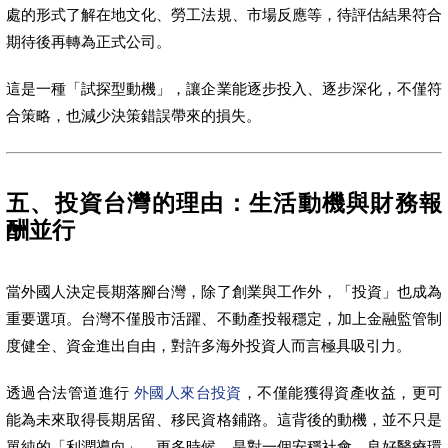
處的形式了解在地文化、勞工法規、市場反應等，待評估結果符合
期待後再轉為正式公司。
這是一種「試探型動機」，讓企業能逐步投入、逐步深化，不僅符
合策略，也減少決策錯誤帶來的損失。
五、投資台灣的理由：生活動機與財務報
酬並行
當外國人決定長期落腳台灣，除了創業與工作外，「投資」也成為
重要選項。台灣不僅股市活躍、不動產投報穩定，加上金融監管制
度健全、資金進出自由，對許多海外投資人而言極具吸引力。
透過合法管道進行
外國人來台投資
，不僅能獲得資產收益，更可
能為未來取得長期居留、移民資格鋪路。這背後的動機，並不只是
單純的「利潤導向」，更多時候，是對一個安穩社會、良好醫療環