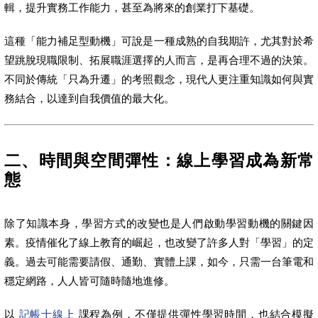
輯，提升實務工作能力，甚至為將來的創業打下基礎。
這種「能力補足型動機」可說是一種成熟的自我期許，尤其對於希
望跳脫現職限制、拓展職涯選擇的人而言，是再合理不過的決策。
不同於傳統「只為升遷」的考照觀念，現代人更注重知識如何與實
務結合，以達到自我價值的最大化。
二、時間與空間彈性：線上學習成為新常
態
除了知識本身，學習方式的改變也是人們啟動學習動機的關鍵因
素。疫情催化了線上教育的崛起，也改變了許多人對「學習」的定
義。過去可能需要請假、通勤、實體上課，如今，只需一台筆電和
穩定網路，人人皆可隨時隨地進修。
以
記帳士線上
課程為例，不僅提供彈性學習時間，也結合模擬