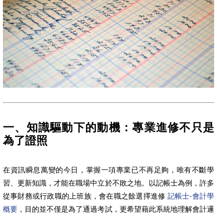
一、知識驅動下的動機：專業進修不只是
為了證照
在資訊瞬息萬變的今日，掌握一項專業已不再足夠，唯有不斷學
習、更新知識，才能在職場中立於不敗之地。以記帳士為例，許多
從事財務或行政職的上班族，會在職之餘選擇進修
記帳士-會計學
概要
，目的並不僅是為了通過考試，更希望藉此系統地理解會計邏