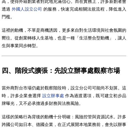
高，使得外籍創業者對此地充滿信心。而在實務上，許多新創者會
透過
外國人設立公司
的服務，快速完成相關法規流程，降低進入
門檻。
這裡的動機，不單是商機誘因，更多來自對生活環境與社會氛圍的
嚮往。從創業轉移人生基地，也是一種「生活整合型動機」，讓人
生與事業同步轉型。
四、階段式擴張：先設立辦事處觀察市場
當外商對台市場仍處於觀察階段時，設立分公司可能尚不划算。這
時，許多企業會選擇
設立辦事處
作為過渡選項，既可建立初步品
牌曝光，又不必承擔過多財務與法務風險。
這樣的策略行為背後的動機十分明確：風險控管與資源試水。許多
跨國公司如日本、德國企業，在正式展開本地業務前，會先以辦事