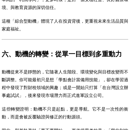
境、與教育資源的深切信任。
這種「綜合型動機」體現了人在投資背後，更重視未來生活品質與
家庭福祉。
六、動機的轉變：從單一目標到多重動力
動機從來不是靜態的，它隨著人生階段、環境變化與目標改變而不
斷調整。你可能最初只是想「學點會計當備用技能」，卻在學習過
程中發現了對財稅領域的興趣；或是一開始只打算「在台灣設立辦
事處試試」，後來發現市場潛力而正式進軍設立公司。
這些轉變證明：動機不只是起點，更是導航。它不是一次性的衝
動，而是會被反覆驗證與修正的行動源頭。