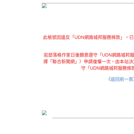
此帳號因違反「UDN網路城邦服務條款」，
若部落格作家日後願意遵守「UDN網路城邦服務
擇「聯合新聞網」）申請復權一次，由本站決
守「UDN網路城邦服務條
《返回前一頁