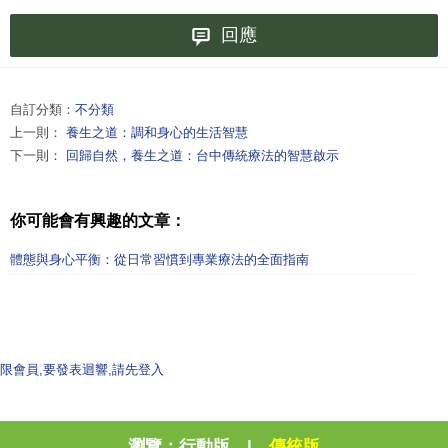
回應
自訂分類：
不分類
上一則：
養生之道：調和身心的生活智慧
下一則：
回歸自然，養生之道：台中傳統療法的智慧啟示
你可能會有興趣的文章：
體態與身心平衡：從日常習慣到專業療法的全面指南
限會員,要發表迴響,請先登入
瀏覽：
行動版
|
傳統版