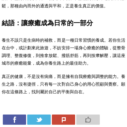
鬆，那種由內而外的通透與平和，正是養生真正的價值。
結語：讓療癒成為日常的一部分
養生不該只是生病時的補救，而是一種日常習慣的養成。若你生活
在台中，或計劃來此旅遊，不妨安排一場身心療癒的體驗，從整骨
調理、整復修復，到推拿放鬆、撥筋舒筋，再到按摩解壓，讓這座
城市的療癒能量，成為你養生路上的最佳助力。
真正的健康，不是沒有病痛，而是擁有自我療癒與調整的能力。養
生之路，沒有捷徑，只有每一次對自己身心的用心照顧與覺察。願
你在這條路上，找到屬於自己的平衡與自在。