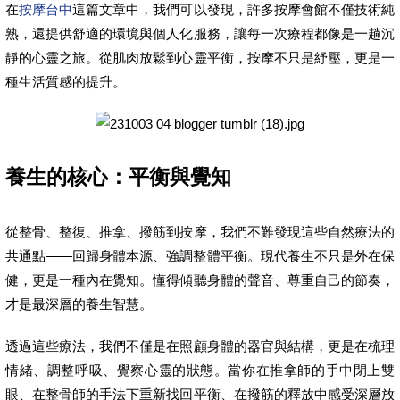
在
按摩台中
這篇文章中，我們可以發現，許多按摩會館不僅技術純
熟，還提供舒適的環境與個人化服務，讓每一次療程都像是一趟沉
靜的心靈之旅。從肌肉放鬆到心靈平衡，按摩不只是紓壓，更是一
種生活質感的提升。
養生的核心：平衡與覺知
從整骨、整復、推拿、撥筋到按摩，我們不難發現這些自然療法的
共通點——回歸身體本源、強調整體平衡。現代養生不只是外在保
健，更是一種內在覺知。懂得傾聽身體的聲音、尊重自己的節奏，
才是最深層的養生智慧。
透過這些療法，我們不僅是在照顧身體的器官與結構，更是在梳理
情緒、調整呼吸、覺察心靈的狀態。當你在推拿師的手中閉上雙
眼、在整骨師的手法下重新找回平衡、在撥筋的釋放中感受深層放