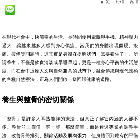
91
0
0
在現代社會中，快節奏的生活、長時間使用電腦與手機、精神壓力
過大，讓越來越多人感到身心俱疲。當我們的身體出現僵硬、痠
痛、疲倦等問題時，這其實是身體在提醒我們「需要養生了」。所
謂養生，不僅是飲食清淡或早睡早起，更是一種身心平衡的生活態
度。而在台中這座人文與自然兼具的城市中，融合傳統與現代技術
的各種自然療法，正為人們開啟一條回歸健康的道路。
養生與整骨的密切關係
「整骨」是許多人耳熟能詳的療法，但真正了解它內涵的人卻不
多。整骨並非僅僅「喀一聲」那麼簡單，而是透過專業的調整手
法，改善骨骼排列、關節活動及肌肉張力，使身體回到應有的平衡