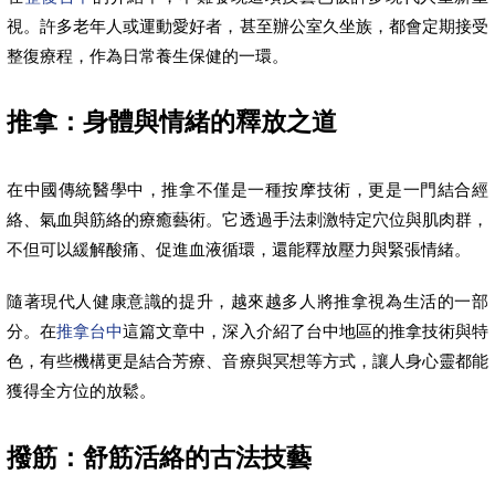
視。許多老年人或運動愛好者，甚至辦公室久坐族，都會定期接受
整復療程，作為日常養生保健的一環。
推拿：身體與情緒的釋放之道
在中國傳統醫學中，推拿不僅是一種按摩技術，更是一門結合經
絡、氣血與筋絡的療癒藝術。它透過手法刺激特定穴位與肌肉群，
不但可以緩解酸痛、促進血液循環，還能釋放壓力與緊張情緒。
隨著現代人健康意識的提升，越來越多人將推拿視為生活的一部
分。在
推拿台中
這篇文章中，深入介紹了台中地區的推拿技術與特
色，有些機構更是結合芳療、音療與冥想等方式，讓人身心靈都能
獲得全方位的放鬆。
撥筋：舒筋活絡的古法技藝