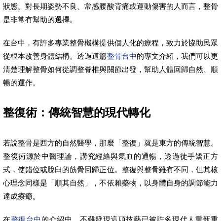
狀態。對長期姿勢不良、常感腰酸背痛或運動傷害的人而言，整骨
是非常有幫助的選擇。
在台中，有許多專業整骨機構提供個人化的療程，致力於協助民眾
從根本改善身體結構。透過這篇
整骨台中
的專文介紹，我們可以更
清楚理解整骨如何從調整脊椎與關節出發，幫助人體回歸自然、順
暢的運作。
整復術：傳統智慧的現代轉化
若說整骨是西方的自然醫學，那麼「整復」就是東方的傳統智慧。
整復術源於中醫理論，講究經絡與氣血的通暢，透過徒手矯正方
式，使錯位或脫臼的筋骨回歸正位。整復與整骨雖有不同，但其核
心理念同樣是「順其自然」，不依賴藥物，以身體自身的調節能力
達成療癒。
在
整復台中
的介紹中，不難發現這項技藝已被許多現代人重新重