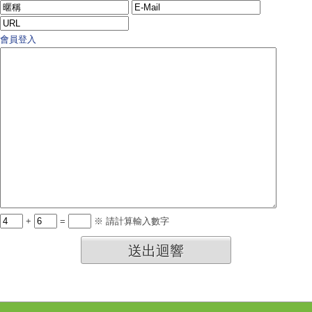
會員登入
+
=
※ 請計算輸入數字
送出迴響