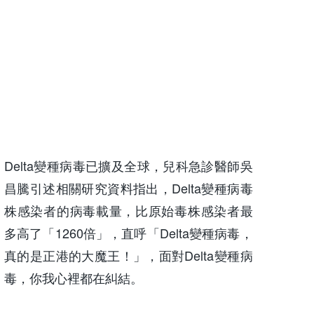
Delta變種病毒已擴及全球，兒科急診醫師吳
昌騰引述相關研究資料指出，Delta變種病毒
株感染者的病毒載量，比原始毒株感染者最
多高了「1260倍」，直呼「Delta變種病毒，
真的是正港的大魔王！」，面對Delta變種病
毒，你我心裡都在糾結。