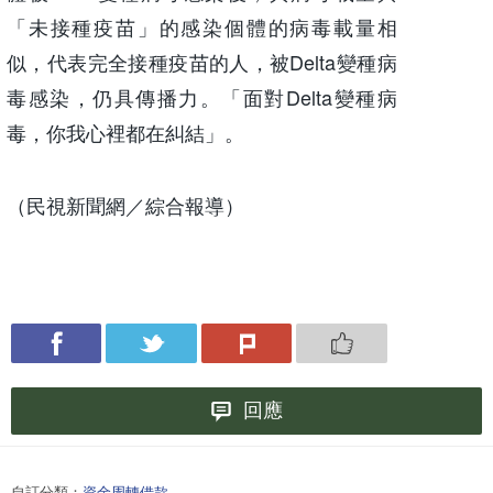
「未接種疫苗」的感染個體的病毒載量相
似，代表完全接種疫苗的人，被Delta變種病
毒感染，仍具傳播力。「面對Delta變種病
毒，你我心裡都在糾結」。
（民視新聞網／綜合報導）
回應
自訂分類：
資金周轉借款