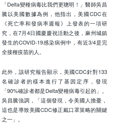
「Delta變種病毒比我們更聰明！」醫師吳昌
騰以美國數據為例，他指出，美國CDC在
《死亡率和發病率週報》上發表的一項研
究，在7月4日國慶慶祝活動之後，麻州城鎮
發生的COVID-19感染病例中，有近3/4是完
全接種疫苗的人。
此外，該研究報告顯示，美國CDC針對133
名確診者的樣本進行了基因定序，發現
「90%確診者都是Delta變種病毒引起的」。
吳昌騰強調，「這個發現，令美國人擔憂，
這也是導致美國CDC修正戴口罩策略的關鍵
之一」。