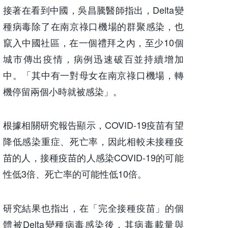
接著在看到中國，吳昌騰醫師指出，Delta變
種病毒除了在南京祿口機場的群聚感染，也
竄入中國社區，在一個禮拜之內，至少10個
城市傳出疫情，病例迅速破百並持續增加
中。「其中有一對母女在南京祿口機場，轉
機停留兩個小時就被感染」。
根據相關研究報告顯示，COVID-19疫苗有望
降低感染重症、死亡率，因此相較未接種疫
苗的人，接種疫苗的人感染COVID-19的可能
性低3倍、死亡率的可能性低10倍。
研究結果也指出，在「完全接種疫苗」的個
體被Delta變種病毒感染後，其病毒載量與