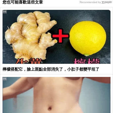
您也可能喜歡這些文章
Recommended by
PR
檸檬搭配它，臉上斑點全部消失了，小肚子都變平坦了
PR