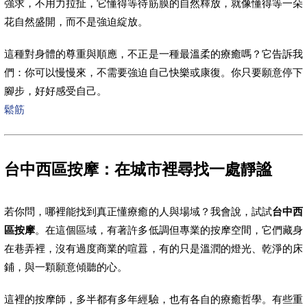
強求，不用力拉扯，它懂得等待筋膜的自然釋放，就像懂得等一朵
花自然盛開，而不是強迫綻放。
這種對身體的尊重與順應，不正是一種最溫柔的療癒嗎？它告訴我
們：你可以慢慢來，不需要強迫自己快樂或康復。你只要願意停下
腳步，好好感受自己。
鬆筋
台中西區按摩：在城市裡尋找一處靜謐
若你問，哪裡能找到真正懂療癒的人與場域？我會說，試試
台中西
區按摩
。在這個區域，有著許多低調但專業的按摩空間，它們藏身
在巷弄裡，沒有過度商業的喧囂，有的只是溫潤的燈光、乾淨的床
鋪，與一顆願意傾聽的心。
這裡的按摩師，多半都有多年經驗，也有各自的療癒哲學。有些重