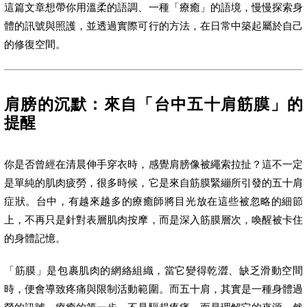
這篇文章想帶你用溫柔的語調、一種「療癒」的語境，慢慢探索身
體的訊號與照護，並透過實際可行的方法，在日常中築起屬於自己
的修復空間。
肩膀的沉默：來自「台中五十肩筋膜」的
提醒
你是否曾經在清晨伸手穿衣時，感覺肩膀像被繩索拉扯？這不一定
是單純的肌肉疲勞，很多時候，它是來自筋膜緊繃所引發的五十肩
症狀。台中，有越來越多的療癒師將目光放在這些被忽略的細節
上，不再只是針對表層肌肉按摩，而是深入筋膜層次，喚醒被卡住
的身體記憶。
「筋膜」是包裹肌肉的網絡組織，當它變得乾澀、缺乏滑動空間
時，便會導致疼痛與限制活動範圍。而五十肩，其實是一種身體過