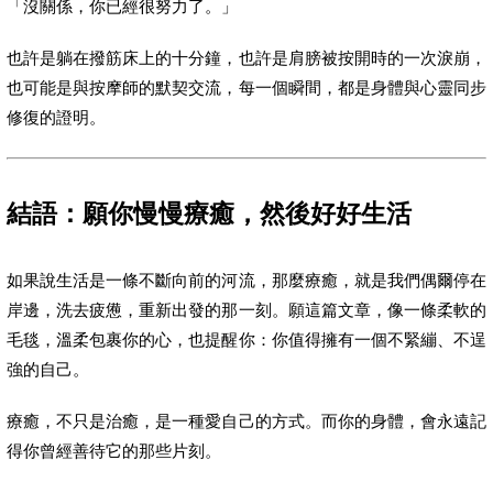
「沒關係，你已經很努力了。」
也許是躺在撥筋床上的十分鐘，也許是肩膀被按開時的一次淚崩，
也可能是與按摩師的默契交流，每一個瞬間，都是身體與心靈同步
修復的證明。
結語：願你慢慢療癒，然後好好生活
如果說生活是一條不斷向前的河流，那麼療癒，就是我們偶爾停在
岸邊，洗去疲憊，重新出發的那一刻。願這篇文章，像一條柔軟的
毛毯，溫柔包裹你的心，也提醒你：你值得擁有一個不緊繃、不逞
強的自己。
療癒，不只是治癒，是一種愛自己的方式。而你的身體，會永遠記
得你曾經善待它的那些片刻。