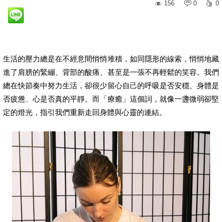
156
0
0
生活的壓力總是在不經意間悄悄堆積，如同隱形的線索，悄悄地藏
進了肩膀的緊繃、背部的酸痛、甚至是一張不再輕鬆的笑容。我們
總在快節奏中努力生活，卻很少留心自己的呼吸是否安穩、身體是
否疲憊、心是否真的平靜。而「療癒」這個詞，就像一盞微弱卻堅
定的燈光，指引我們重新走回身體與心靈的連結。