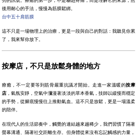
勞的訊號。療癒的第一步，不是驅趕疼痛，而是理解它的來源，然
後用耐心的手法，慢慢為筋膜鬆綁。
台中五十肩筋膜
這不只是一場物理上的治療，更是一段與自己的對話：我聽見你累
了，我來幫你放下。
按摩店，不只是放鬆身體的地方
療癒，不一定要等到筋骨嚴重抗議才開始。走進一家溫暖的
按摩
店
，氣氛安靜，空氣中瀰漫著淡淡的草本香氣，技師以緩慢而穩定
的手勢，從腳底慢慢往上推動氣血。這不只是放鬆，更是一場溫柔
的陪伴。
在現代人的生活節奏中，觸覺的連結越來越稀少，我們習慣了隔著
螢幕溝通、隔著社交距離生存。但身體從來沒有忘記觸感的力量，