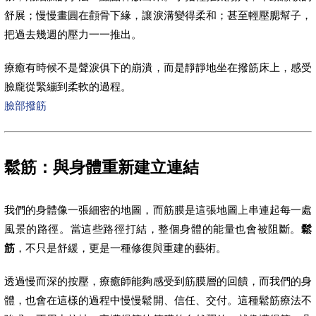
舒展；慢慢畫圓在顴骨下緣，讓淚溝變得柔和；甚至輕壓腮幫子，
把過去幾週的壓力一一推出。
療癒有時候不是聲淚俱下的崩潰，而是靜靜地坐在撥筋床上，感受
臉龐從緊繃到柔軟的過程。
臉部撥筋
鬆筋：與身體重新建立連結
我們的身體像一張細密的地圖，而筋膜是這張地圖上串連起每一處
風景的路徑。當這些路徑打結，整個身體的能量也會被阻斷。
鬆
筋
，不只是舒緩，更是一種修復與重建的藝術。
透過慢而深的按壓，療癒師能夠感受到筋膜層的回饋，而我們的身
體，也會在這樣的過程中慢慢鬆開、信任、交付。這種鬆筋療法不