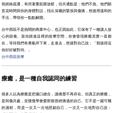
視經絡疏通，有些著重筋膜放鬆，但共通點是：他們不急。他們願
意花時間與你的身體對話，找出深藏的緊張與傷痛，然後用溫和的
手法，帶領你一點點解開。
台中西區不是熱鬧的商業中心，也正因如此，它保有了一種讓人放
心的節奏。當你踏進這裡的按摩空間，你會發現療癒其實一直都
在，等待我們有勇氣停下來，走進去，然後對自己說：「我值得這
份好好被對待。」
台中西區按摩
療癒，是一種自我認同的練習
很多人以為療癒是把傷口縫合，讓痛楚不再存在。但真正的療癒，
是與傷共處，並慢慢學會愛那個曾經痛過的自己。它不是一蹴可幾
的過程，而是一次又一次地照顧自己，一次又一次地對自己說：