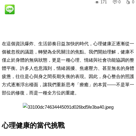
171
0
0
在這個資訊爆炸、生活節奏日益加快的時代，心理健康正逐漸從一
個被忽視的議題，轉變為全民關注的焦點。我們開始理解，健康不
僅止於身體的無病狀態，更是一種心理、情緒與社會功能協調的整
體平衡。許多人也意識到，情緒困擾、焦慮壓力、甚至無名的身體
疲憊，往往是心與身之間長期失衡的表現。因此，身心整合的照護
方式逐漸浮出檯面，讓我們重新思考「療癒」的本質——不是單一
部位的修復，而是一種全方位的重建。
心理健康的當代挑戰