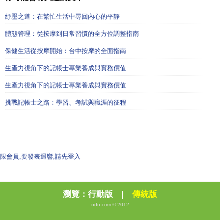
紓壓之道：在繁忙生活中尋回內心的平靜
體態管理：從按摩到日常習慣的全方位調整指南
保健生活從按摩開始：台中按摩的全面指南
生產力視角下的記帳士專業養成與實務價值
生產力視角下的記帳士專業養成與實務價值
挑戰記帳士之路：學習、考試與職涯的征程
限會員,要發表迴響,請先登入
瀏覽：
行動版
|
傳統版
udn.com © 2012