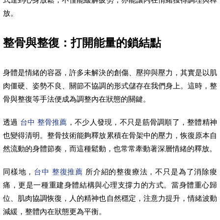
放。
整骨與整復：打開能量的鎖結點
身體是情緒的容器，許多未解決的創傷、壓抑與壓力，其實是以肌
肉僵硬、姿勢不良、關節不協調的形式儲存在我們身上。這時，整
骨與整復等手法便成為調整內在狀態的關鍵。
透過
台中 整骨推薦
，不少人發現，不只是筋骨調順了，整體精神
也變得清明。整骨技術能夠釋放累積在骨架中的壓力，恢復原本自
然流動的身體節奏，而這種鬆動，也常常牽動著深層情緒的釋放。
同樣地，
台中 整復推薦
所介紹的整復療法，不只是為了消除痠
痛，更是一種重建身體結構與心理支撐力的方式。當身體重心歸
位、肌肉協調恢復，人的精神也自然穩定，注意力提升，情緒波動
減緩，整體內在狀態更為平衡。