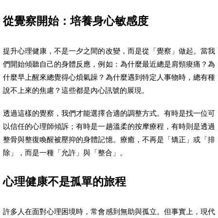
從覺察開始：培養身心敏感度
提升心理健康，不是一夕之間的改變，而是從「覺察」做起。當我
們開始傾聽自己的身體反應，例如：為什麼最近總是肩頸痠痛？為
什麼早上醒來總覺得心煩氣躁？為什麼遇到特定人事物時，總有種
說不上來的焦慮？這些都是內心訊號的展現。
透過這樣的覺察，我們才能選擇合適的調整方式。有時是找一位可
以信任的心理師傾訴；有時是一趟溫柔的按摩療程，有時則是透過
整骨與整復喚醒被壓抑的身體記憶。療癒，不再是「矯正」或「排
除」，而是一種「允許」與「整合」。
心理健康不是孤單的旅程
許多人在面對心理困境時，常會感到無助與孤立。但事實上，現代