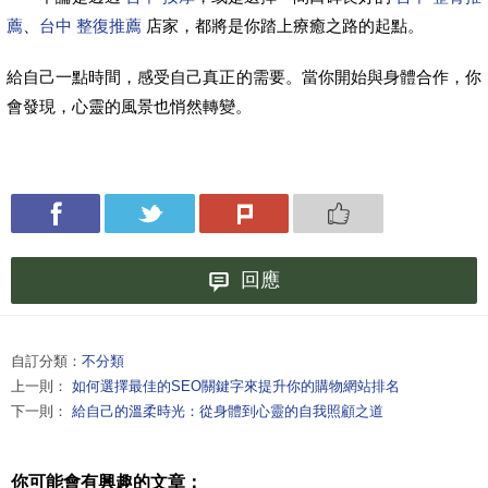
薦
、
台中 整復推薦
店家，都將是你踏上療癒之路的起點。
給自己一點時間，感受自己真正的需要。當你開始與身體合作，你
會發現，心靈的風景也悄然轉變。
回應
自訂分類：
不分類
上一則：
如何選擇最佳的SEO關鍵字來提升你的購物網站排名
下一則：
給自己的溫柔時光：從身體到心靈的自我照顧之道
你可能會有興趣的文章：