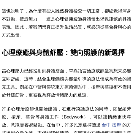
這也說明了，為什麼有些人雖然身體檢查一切正常，卻總覺得渾身
不對勁、疲憊無力——這是心理健康透過身體發出求救訊號的具體
表現。因此，若我們想真正提升生活品質，就必須從整合身與心的
方式出發。
心理療癒與身體舒壓：雙向照護的新選擇
當心理壓力已經投射到身體層面，單靠語言治療或靜坐冥想未必能
立即舒緩。這時，結合生理觸感與能量引導的療法便成為有效的補
充工具。例如在中醫與傳統東方療癒體系中，按摩與整復術不僅用
於舒緩筋骨，更被視為釋放情緒壓力的通道。
許多心理治療師也開始建議，在進行談話療法的同時，搭配如芳
療、按摩、整骨等身體工作（Bodywork），可以讓情緒更快釋
放、意識更容易鬆動。在台中，許多民眾選擇透過
台中 按摩
的方
式達到心身放鬆，不僅能緩解疲勞，亦能讓內在情緒獲得調理與釋