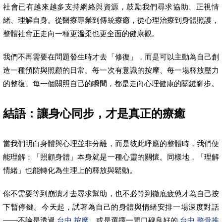
社會已有越來越多支持網絡與資源，鼓勵我們尋求協助、正視情
緒、理解自身。從醫療專業到傳統療癒，從心理治療到身體照護，
整體社會正走向一種更溫柔也更全面的健康觀。
我們不再需要在問題發生時才去「修復」，而是可以主動為自己創
造一種預防與照顧的日常。每一次有意識的按摩、每一場釋放壓力
的整復、每一個關照自己的瞬間，都是走向心理健康的關鍵腳步。
結語：讓身心同步，才是真正的療癒
當我們明白身體與心理並非分離，而是彼此呼應的整體時，我們便
能理解：「照顧身體」本身就是一種心靈的關懷。同樣地，「理解
情緒」也能轉化為生理上的釋放與鬆動。
你不需要等到崩潰才去尋求幫助，也不必等到徹底疲憊才為自己按
下暫停鍵。今天起，試著為自己的身體與情緒安排一場深度對話
——不論是透過
台中 按摩
，或是選擇一間口碑良好的
台中 整骨推