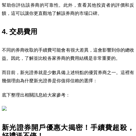
幫助你評估該券商的可靠性。此外，查看其他投資者的評價和反
饋，這可以讓你更直觀地了解該券商的市場口碑。
4. 交易費用
不同的券商收取的手續費可能會有很大差異，這會影響到你的總收
益。因此，了解並比較各家券商的費用結構是非常重要的。
而目前，新光證券就是少數具備上述特點的優質券商之一。這裡有
幾個理由為什麼新光證券是你值得信賴的選擇：
底下整理出相關訊息給大家參考：
新光證券開戶優惠大揭密！手續費超殺，
好禮送不停！