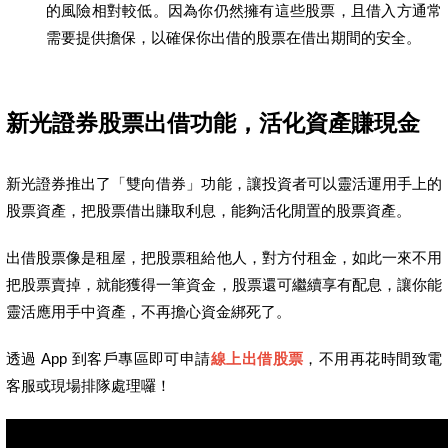
的風險相對較低。因為你仍然擁有這些股票，且借入方通常
需要提供擔保，以確保你出借的股票在借出期間的安全。
新光證券股票出借功能，活化資產賺現金
新光證券推出了「雙向借券」功能，讓投資者可以靈活運用手上的
股票資產，把股票借出賺取利息，能夠活化閒置的股票資產。
出借股票像是租屋，把股票租給他人，對方付租金，如此一來不用
把股票賣掉，就能獲得一筆資金，股票還可繼續享有配息，讓你能
靈活應用手中資產，不再擔心資金綁死了。
透過 App 到客戶專區即可申請
線上出借股票
，不用再花時間致電
客服或現場排隊處理囉！