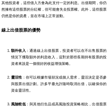
其他投資者，這些借入方會為此支付一定的利息。出借期間，你仍
然擁有這些股票的分紅權，但可能會失去投票權。此外，這些股票
仍然是你的資產，並在市場上正常波動。
線上出借股票的優勢
額外收入
：通過線上出借股票，投資者可以在不出售股票的
情況下獲取額外的利息收入，這對於那些長期持有股票的投
資者來說是一個很好的收益增強策略。
靈活性
：你可以根據市場狀況或個人需求，靈活決定是否參
與股票出借計劃。許多平臺允許隨時取消出借，以確保你的
資金靈活性。
風險較低
：與其他衍生品或高風險投資策略相比，出借股票