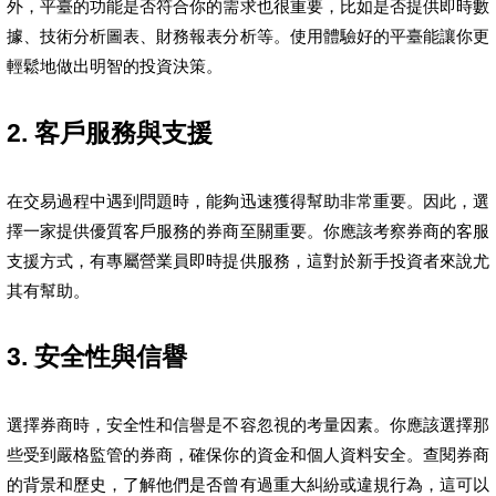
外，平臺的功能是否符合你的需求也很重要，比如是否提供即時數
據、技術分析圖表、財務報表分析等。使用體驗好的平臺能讓你更
輕鬆地做出明智的投資決策。
2. 客戶服務與支援
在交易過程中遇到問題時，能夠迅速獲得幫助非常重要。因此，選
擇一家提供優質客戶服務的券商至關重要。你應該考察券商的客服
支援方式，有專屬營業員即時提供服務，這對於新手投資者來說尤
其有幫助。
3. 安全性與信譽
選擇券商時，安全性和信譽是不容忽視的考量因素。你應該選擇那
些受到嚴格監管的券商，確保你的資金和個人資料安全。查閱券商
的背景和歷史，了解他們是否曾有過重大糾紛或違規行為，這可以