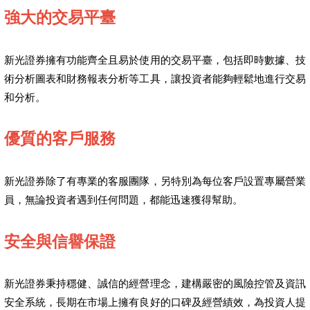
強大的交易平臺
新光證券擁有功能齊全且易於使用的交易平臺，包括即時數據、技
術分析圖表和財務報表分析等工具，讓投資者能夠輕鬆地進行交易
和分析。
優質的客戶服務
新光證券除了有專業的客服團隊，另特別為每位客戶設置專屬營業
員，無論投資者遇到任何問題，都能迅速獲得幫助。
安全與信譽保證
新光證券秉持穩健、誠信的經營理念，建構嚴密的風險控管及資訊
安全系統，長期在市場上擁有良好的口碑及經營績效，為投資人提