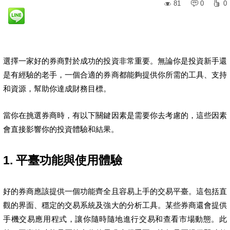
81
0
0
選擇一家好的券商對於成功的投資非常重要。無論你是投資新手還
是有經驗的老手，一個合適的券商都能夠提供你所需的工具、支持
和資源，幫助你達成財務目標。
當你在挑選券商時，有以下關鍵因素是需要你去考慮的，這些因素
會直接影響你的投資體驗和結果。
1. 平臺功能與使用體驗
好的券商應該提供一個功能齊全且容易上手的交易平臺。這包括直
觀的界面、穩定的交易系統及強大的分析工具。某些券商還會提供
手機交易應用程式，讓你隨時隨地進行交易和查看市場動態。此