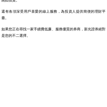
開始投資。
還有各項深受用戶喜愛的線上服務，為投資人提供簡便的理財平
臺。
如果您正在尋找一家手續費低廉、服務優質的券商，新光證券絕對
是您的不二選擇。