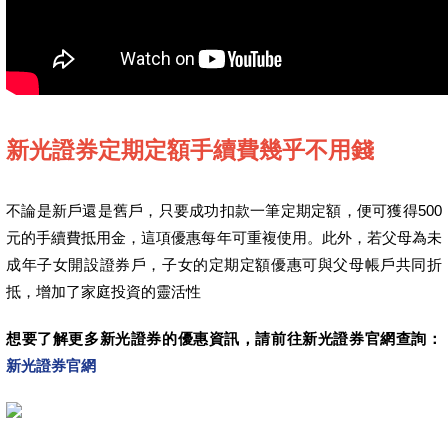
新光證券定期定額手續費幾乎不用錢
不論是新戶還是舊戶，只要成功扣款一筆定期定額，便可獲得500
元的手續費抵用金，這項優惠每年可重複使用。此外，若父母為未
成年子女開設證券戶，子女的定期定額優惠可與父母帳戶共同折
抵，增加了家庭投資的靈活性
想要了解更多新光證券的優惠資訊，請前往新光證券官網查詢：
新光證券官網