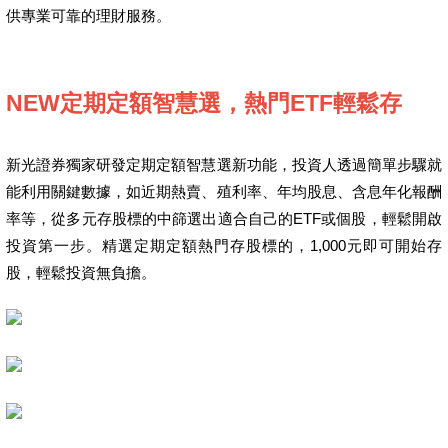
供專業可靠的理財服務。
NEW定期定額智慧選，熱門ETF輕鬆存
新光證券獨家研發定期定額智慧選新功能，投資人透過簡單步驟就
能利用關鍵數據，如近期熱賣、殖利率、年均股息、含息年化報酬
率等，從多元存股標的中篩選出適合自己的ETF或個股，輕鬆開啟
投資第一步。精選定期定額熱門存股標的，1,000元即可開始存
股，輕鬆投資無負擔。