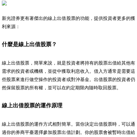
新光證券更有著傑出的線上出借股票的功能，提供投資者更多的獲
利來源：
什麼是線上出借股票？
線上出借股票，簡單來說，就是投資者將持有的股票出借給其他有
需求的投資者或機構，並從中獲取利息收入。借入方通常是需要這
些股票來進行做空操作的投資者或對沖基金。出借股票的投資者仍
然保留股票的所有權，並可以在約定期限內隨時取回股票。
線上出借股票的運作原理
線上出借股票的運作方式相對簡單。當你決定出借股票時，可以通
過你的券商平臺選擇參加股票出借計劃。你的股票會被暫時出借給