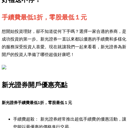
手續費最低1折，零股最低１元
想開始投資理財，卻不知道從何下手嗎？選擇一家合適的券商，是
成功投資的第一步。新光證券一直以來都以優惠的手續費和多樣化
的服務深受投資人喜愛。現在就讓我們一起來看看，新光證券為新
開戶的投資人準備了哪些超值好康吧！
新光證券開戶優惠亮點
新光證券手續費最低1折，零股最低１元
手續費超殺： 新光證券經常推出超低手續費的優惠活動，讓
您能以最優惠的價格進行交易。