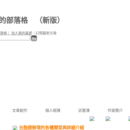
26 的部落格
（
新版
）
落格
｜
加入我的最愛
｜
訂閱最新文章
文章創作
個人相簿
訪客簿
作家簡介
台胞證辦理的各種類型與詳細介紹