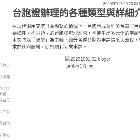
2025/07/17 00:23:08
台胞證辦理的各種類型與詳細
在現代兩岸交流日益頻繁的情況下，台胞證成為許多台灣居民
要證件。不同類型的台胞證辦理需求，也催生出多元化的申請
本文將以「類型」為主軸，細分各種台胞證申請情境與流程，
求的代辦服務，助您順利完成申請。
立與專
立與專
旅：從
呵護
見自己
代的發
握台灣
拾身心