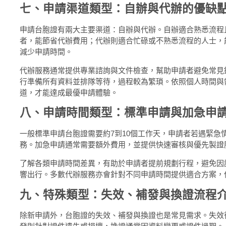
七、申請渠道類型：自辦與代辦的優缺
申請台胞證有兩大主要渠道：自辦與代辦。自辦適合熟悉流程
者，能節省代辦費用；代辦則適合忙碌或不熟悉流程的人士，
減少申請時間。
代辦服務通常提供專業諮詢與文件檢查，幫助申請者避免常見
行準備所有資料並排隊等待，過程較為繁瑣。依照個人時間與
道，才能達成最優申請體驗。
八、申請時間類型：標準申請與加急申
一般標準申請台胞證需要約7到10個工作天，申請者若遇緊急
務。加急申請通常需要額外費用，並提供快速審核與優先製證
了解各類申請時間差異，有助於申請者提前規劃行程，避免因
響出行。多數代辦服務亦會針對不同申請時間提供適合方案，
九、特殊類型：失效、補發與換證流程
除新申請外，台胞證的失效、補發與換證也是常見需求。失效