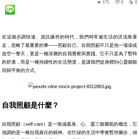
171
0
0
在這個步調快速、資訊爆炸的時代，我們時常被生活的洪流推著
走，忽略了最重要的事——照顧自己。自我照顧不只是泡一場澡或
放空一整天，更是一種深層的自我覺察與實踐。它不只是為了暫時
的舒適，而是一種持續性的生活態度，是讓我們從身體到心靈都能
回歸平衡的方式。
自我照顧是什麼？
自我照顧（self-care）是一個涵蓋身、心、靈三個層面的概念，它
強調的是一種自我責任的精神。在忙碌的生活中學會暫停腳步，傾