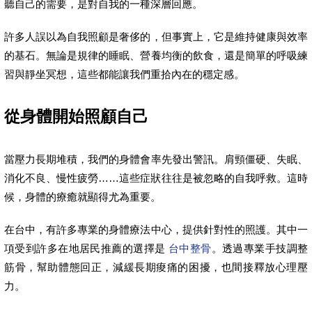
聽自己的需要，是對自我的一種深層回應。
許多人誤以為自我照顧是奢侈的，但事實上，它是維持健康與效率
的基石。無論是規律的睡眠、營養均衡的飲食，還是簡單的呼吸練
習與靜坐冥想，這些都能讓我們重拾內在的穩定感。
從身體開始照顧自己
當壓力長期堆積，我們的身體會率先發出警訊。肩頸僵硬、失眠、
消化不良、慢性疲勞……這些症狀往往是被忽略的自我呼救。這時
候，身體的療癒就顯得尤為重要。
在台中，有許多專業的身體療法中心，提供針對性的照護。其中一
項受到許多在地居民推薦的選擇是
台中整骨
。透過專業手技調整
筋骨，幫助體態回正，減緩長期痠痛的困擾，也間接釋放心理壓
力。