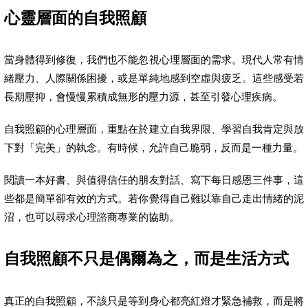
心靈層面的自我照顧
當身體得到修復，我們也不能忽視心理層面的需求。現代人常有情
緒壓力、人際關係困擾，或是單純地感到空虛與疲乏。這些感受若
長期壓抑，會慢慢累積成無形的壓力源，甚至引發心理疾病。
自我照顧的心理層面，重點在於建立自我界限、學習自我肯定與放
下對「完美」的執念。有時候，允許自己脆弱，反而是一種力量。
閱讀一本好書、與值得信任的朋友對話、寫下每日感恩三件事，這
些都是簡單卻有效的方式。若你覺得自己難以靠自己走出情緒的泥
沼，也可以尋求心理諮商專業的協助。
自我照顧不只是偶爾為之，而是生活方式
真正的自我照顧，不該只是等到身心都亮紅燈才緊急補救，而是將