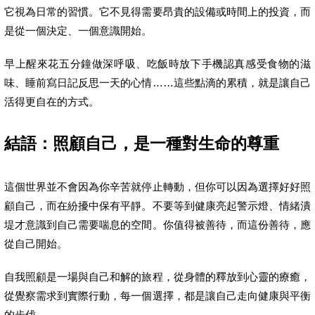
它視為日常的習慣。它不見得需要昂貴的設備或時間上的投資，而
是從一個決定、一個意識開始。
早上醒來花五分鐘做深呼吸、吃飯時放下手機認真感受食物的滋
味、睡前寫日記反思一天的心情……這些點滴的累積，就是讓自己
活得更自在的方式。
結語：照顧自己，是一種對生命的尊重
這個世界並不會因為你辛苦就停止轉動，但你可以因為選擇好好照
顧自己，而在紛擾中保有平靜。不要等到健康亮起警示燈、情緒潰
堤才意識到自己需要喘息的空間。你值得被善待，而這份善待，應
從自己開始。
自我照顧是一場與自己和解的旅程，從身體的釋放到心靈的療癒，
從覺察需求到實際行動，每一個選擇，都是讓自己走向健康與平衡
的步伐。