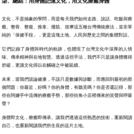
柒、總結：用身體記憶文化，用文化療癒身體
文化，不是抽象的學問，而是每天我們如何走路、說話、吃飯與療
癒。整骨、整復、推拿、撥筋、按摩這五種台灣傳統療法，並非單
純的「保健手段」，更是這塊土地、人民與歷史之間的集體對話。
它們記錄了身體與時代的軌跡，也體現了台灣文化中深厚的人情
味、傳承精神與在地智慧。透過這些手法，我們不只是讓身體獲得
舒緩，更讓文化得以在觸碰之中被延續。
未來，當我們談論健康，不該只是數據與診斷，而應回到最初的那
個問題：你最近，好嗎？你的身體，有聽見嗎？你是否還記得，那
些在阿嬤手中流傳的療癒手勢，那些街角小店裡傳來的笑聲與呼吸
聲？
身體即文化，療癒即傳承。讓我們透過這些熟悉的技術，重新閱讀
自己，也重新閱讀我們所生長的這片土地。