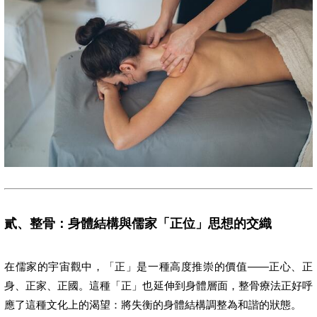
貳、整骨：身體結構與儒家「正位」思想的交織
在儒家的宇宙觀中，「正」是一種高度推崇的價值——正心、正
身、正家、正國。這種「正」也延伸到身體層面，整骨療法正好呼
應了這種文化上的渴望：將失衡的身體結構調整為和諧的狀態。