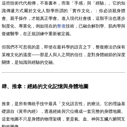
這些技術代代相傳，不靠書本，而靠「手感」與「經驗」。它的知
識傳遞方式屬於文化人類學所謂的「實作文化」：你必須親身體
會、親手操作，才能真正學會。進入現代社會後，這類手法也逐步
制度化、專業化，例如現在的
整復
技術，已融合解剖學、肌肉學與
復健醫學，在正規訓練中重新被定義。
但我們不可忽視的是，即使在最科學的語言之下，整復療法仍保有
某種文化的溫度——那是人與人之間的信任，是對身體細節的深度
關懷，是知識與經驗的交融。
肆、推拿：經絡的文化記憶與身體地圖
推拿，是所有傳統手技中最具「文化語言性」的療法。它的理論基
礎源自《黃帝內經》，透過經絡與穴位構成一套完整的身體地圖。
這套地圖不只是身體的物理架構，更是氣、血、神與五臟六腑間互
動的圖像。