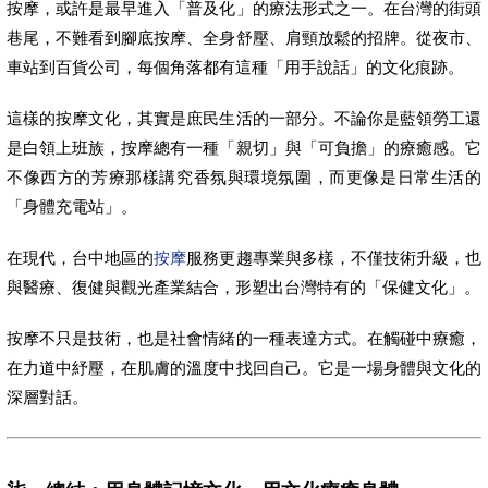
按摩，或許是最早進入「普及化」的療法形式之一。在台灣的街頭
巷尾，不難看到腳底按摩、全身舒壓、肩頸放鬆的招牌。從夜市、
車站到百貨公司，每個角落都有這種「用手說話」的文化痕跡。
這樣的按摩文化，其實是庶民生活的一部分。不論你是藍領勞工還
是白領上班族，按摩總有一種「親切」與「可負擔」的療癒感。它
不像西方的芳療那樣講究香氛與環境氛圍，而更像是日常生活的
「身體充電站」。
在現代，台中地區的
按摩
服務更趨專業與多樣，不僅技術升級，也
與醫療、復健與觀光產業結合，形塑出台灣特有的「保健文化」。
按摩不只是技術，也是社會情緒的一種表達方式。在觸碰中療癒，
在力道中紓壓，在肌膚的溫度中找回自己。它是一場身體與文化的
深層對話。