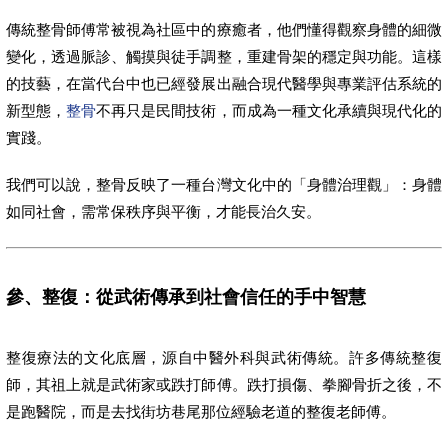
傳統整骨師傅常被視為社區中的療癒者，他們懂得觀察身體的細微
變化，透過脈診、觸摸與徒手調整，重建骨架的穩定與功能。這樣
的技藝，在當代台中也已經發展出融合現代醫學與專業評估系統的
新型態，
整骨
不再只是民間技術，而成為一種文化承續與現代化的
實踐。
我們可以說，整骨反映了一種台灣文化中的「身體治理觀」：身體
如同社會，需常保秩序與平衡，才能長治久安。
參、整復：從武術傳承到社會信任的手中智慧
整復療法的文化底層，源自中醫外科與武術傳統。許多傳統整復
師，其祖上就是武術家或跌打師傅。跌打損傷、拳腳骨折之後，不
是跑醫院，而是去找街坊巷尾那位經驗老道的整復老師傅。