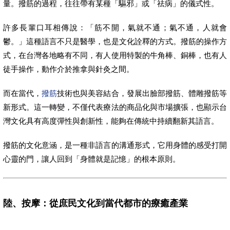
量。撥筋的過程，往往帶有某種「驅邪」或「祛病」的儀式性。
許多長輩口耳相傳說：「筋不開，氣就不通；氣不通，人就會
鬱。」這種語言不只是醫學，也是文化詮釋的方式。撥筋的操作方
式，在台灣各地略有不同，有人使用特製的牛角棒、銅棒，也有人
徒手操作，動作介於推拿與針灸之間。
而在當代，
撥筋
技術也與美容結合，發展出臉部撥筋、體雕撥筋等
新形式。這一轉變，不僅代表療法的商品化與市場擴張，也顯示台
灣文化具有高度彈性與創新性，能夠在傳統中持續翻新其語言。
撥筋的文化意涵，是一種非語言的溝通形式，它用身體的感受打開
心靈的門，讓人回到「身體就是記憶」的根本原則。
陸、按摩：從庶民文化到當代都市的療癒產業