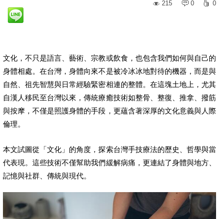
215
0
0
文化，不只是語言、藝術、宗教或飲食，也包含我們如何與自己的
身體相處。在台灣，身體向來不是被冷冰冰地對待的機器，而是與
自然、祖先智慧與日常經驗緊密相連的整體。在這塊土地上，尤其
自漢人移民至台灣以來，傳統療癒技術如整骨、整復、推拿、撥筋
與按摩，不僅是照護身體的手段，更蘊含著深厚的文化意義與人際
倫理。
本文試圖從「文化」的角度，探索台灣手技療法的歷史、哲學與當
代表現。這些技術不僅幫助我們緩解病痛，更連結了身體與地方、
記憶與社群、傳統與現代。