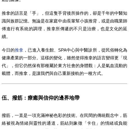
推拿的語言是「手」，但這隻手背後所操作的，卻是千年的中醫知
識與族群記憶。無論是在家庭中由長輩幫小孩推背，或是由職業師
傅進行有系統的調理，推拿所傳遞的不只是治療，也是文化的延
續。
今日的
推拿
，已進入養生館、SPA中心與中醫診所，從民俗轉化為
健康產業的一部分。這樣的變化，雖然使得推拿的語言變得更「現
代」，但它仍然保有那種屬於東方社會的身體觀：人是氣血流動的
載體，而推拿，是讓我們與自己重新接軌的一種方式。
伍、撥筋：療癒與信仰的邊界地帶
撥筋，一直是一項充滿神祕色彩的技術。在民間的傳統觀念中，筋
絡被視為情緒與靈性的通道，筋結則象徵「卡住」的情緒或負能