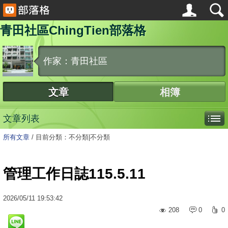
青田社區ChingTien部落格
作家：青田社區
文章
相簿
文章列表
所有文章
/
目前分類：不分類|不分類
管理工作日誌115.5.11
2026
/
05
/
11
19:53:42
208
0
0