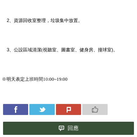
2
、資源回收室整理，垃圾集中放置。
3
視聽室、圖書室、健身房、撞球室)
、
公設區域清潔(
。
※
明天表定上
班時間10
:00~19:00
回應