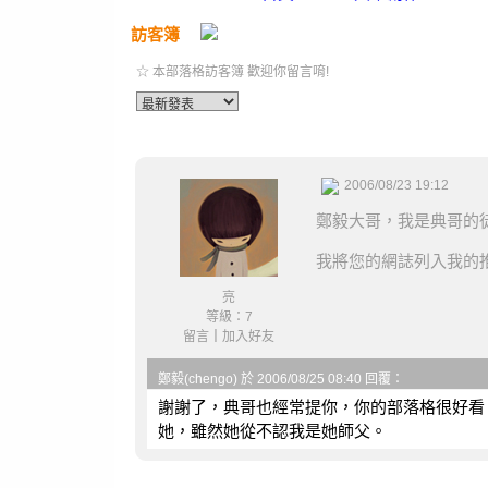
訪客簿
☆ 本部落格訪客簿 歡迎你留言唷!
2006/08/23 19:12
鄭毅大哥，我是典哥的
我將您的網誌列入我的推薦
亮
等級：7
留言
｜
加入好友
鄭毅(chengo) 於 2006/08/25 08:40 回覆：
謝謝了，典哥也經常提你，你的部落格很好看
她，雖然她從不認我是她師父。