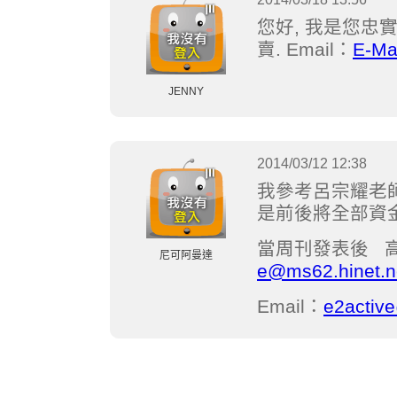
您好, 我是您忠實
賣. Email：
E-Ma
JENNY
2014/03/12 12:38
我參考呂宗耀老師2
是前後將全部資
當周刊發表後 高
尼可阿曼達
e@ms62.hinet.n
Email：
e2activ