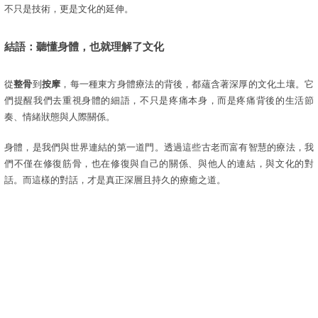
不只是技術，更是文化的延伸。
結語：聽懂身體，也就理解了文化
從
整骨
到
按摩
，每一種東方身體療法的背後，都蘊含著深厚的文化土壤。它
們提醒我們去重視身體的細語，不只是疼痛本身，而是疼痛背後的生活節
奏、情緒狀態與人際關係。
身體，是我們與世界連結的第一道門。透過這些古老而富有智慧的療法，我
們不僅在修復筋骨，也在修復與自己的關係、與他人的連結，與文化的對
話。而這樣的對話，才是真正深層且持久的療癒之道。