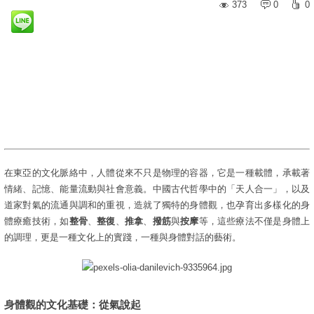
373
0
0
在東亞的文化脈絡中，人體從來不只是物理的容器，它是一種載體，承載著
情緒、記憶、能量流動與社會意義。中國古代哲學中的「天人合一」，以及
道家對氣的流通與調和的重視，造就了獨特的身體觀，也孕育出多樣化的身
體療癒技術，如
整骨
、
整復
、
推拿
、
撥筋
與
按摩
等，這些療法不僅是身體上
的調理，更是一種文化上的實踐，一種與身體對話的藝術。
身體觀的文化基礎：從氣說起