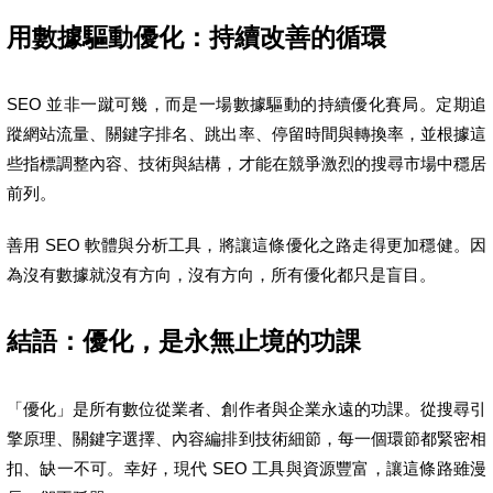
用數據驅動優化：持續改善的循環
SEO 並非一蹴可幾，而是一場數據驅動的持續優化賽局。定期追
蹤網站流量、關鍵字排名、跳出率、停留時間與轉換率，並根據這
些指標調整內容、技術與結構，才能在競爭激烈的搜尋市場中穩居
前列。
善用 SEO 軟體與分析工具，將讓這條優化之路走得更加穩健。因
為沒有數據就沒有方向，沒有方向，所有優化都只是盲目。
結語：優化，是永無止境的功課
「優化」是所有數位從業者、創作者與企業永遠的功課。從搜尋引
擎原理、關鍵字選擇、內容編排到技術細節，每一個環節都緊密相
扣、缺一不可。幸好，現代 SEO 工具與資源豐富，讓這條路雖漫