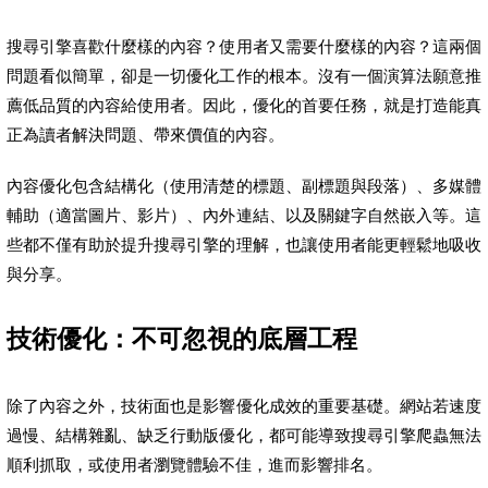
搜尋引擎喜歡什麼樣的內容？使用者又需要什麼樣的內容？這兩個
問題看似簡單，卻是一切優化工作的根本。沒有一個演算法願意推
薦低品質的內容給使用者。因此，優化的首要任務，就是打造能真
正為讀者解決問題、帶來價值的內容。
內容優化包含結構化（使用清楚的標題、副標題與段落）、多媒體
輔助（適當圖片、影片）、內外連結、以及關鍵字自然嵌入等。這
些都不僅有助於提升搜尋引擎的理解，也讓使用者能更輕鬆地吸收
與分享。
技術優化：不可忽視的底層工程
除了內容之外，技術面也是影響優化成效的重要基礎。網站若速度
過慢、結構雜亂、缺乏行動版優化，都可能導致搜尋引擎爬蟲無法
順利抓取，或使用者瀏覽體驗不佳，進而影響排名。