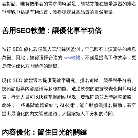
者對話。唯有把兩者的需求同時滿足，網站才能在競爭激烈的排名
爭奪戰中佔據有利位置，獲得穩定且高品質的自然流量。
善用SEO軟體：讓優化事半功倍
進行 SEO 優化若僅靠人工記錄與監測，早已跟不上演算法的瞬息
萬變。因此，懂得選擇合適的
seo軟體
，不僅是提高工作效率，更
是確保優化方向精準的關鍵。
現代 SEO 軟體通常提供關鍵字研究、排名追蹤、競爭對手分析、
技術診斷與內容建議等多種功能。透過軟體的數據視覺化與即時報
表，行銷人員可以快速掌握網站現況、發現問題並及時調整策略。
此外，一些進階軟體還結合 AI 技術，能自動偵測排名異動，甚至
提出最適化的內文調整建議，大幅縮短人工分析的時間。
內容優化：留住目光的關鍵