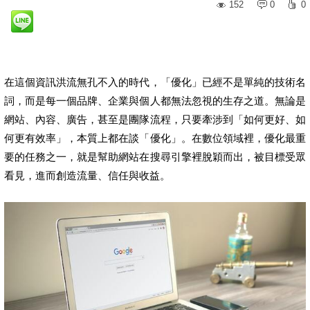
152
0
0
在這個資訊洪流無孔不入的時代，「優化」已經不是單純的技術名
詞，而是每一個品牌、企業與個人都無法忽視的生存之道。無論是
網站、內容、廣告，甚至是團隊流程，只要牽涉到「如何更好、如
何更有效率」，本質上都在談「優化」。在數位領域裡，優化最重
要的任務之一，就是幫助網站在搜尋引擎裡脫穎而出，被目標受眾
看見，進而創造流量、信任與收益。