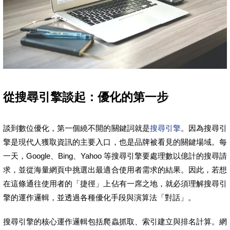
從搜尋引擎談起：優化的第一步
談到數位優化，第一個繞不開的關鍵詞就是
搜尋引擎
。因為搜尋引
擎是現代人獲取資訊的主要入口，也是品牌被看見的關鍵場域。每
一天，Google、Bing、Yahoo 等搜尋引擎要處理數以億計的搜尋請
求，並從海量網頁中挑選出最適合使用者需求的結果。因此，若想
在這條通往使用者的「捷徑」上佔有一席之地，就必須理解搜尋引
擎的運作邏輯，並透過各種優化手段與演算法「對話」。
搜尋引擎的核心運作邏輯包括爬蟲抓取、索引建立與排名計算。網