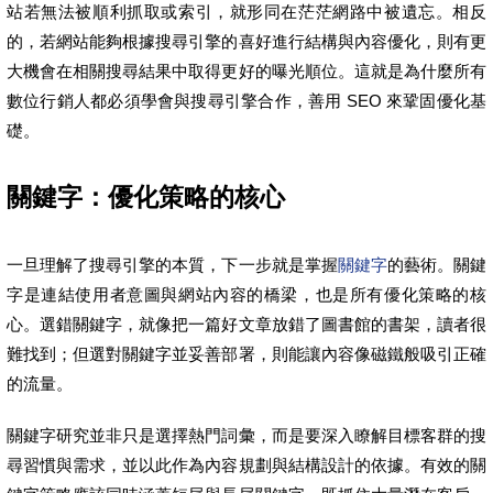
站若無法被順利抓取或索引，就形同在茫茫網路中被遺忘。相反
的，若網站能夠根據搜尋引擎的喜好進行結構與內容優化，則有更
大機會在相關搜尋結果中取得更好的曝光順位。這就是為什麼所有
數位行銷人都必須學會與搜尋引擎合作，善用 SEO 來鞏固優化基
礎。
關鍵字：優化策略的核心
一旦理解了搜尋引擎的本質，下一步就是掌握
關鍵字
的藝術。關鍵
字是連結使用者意圖與網站內容的橋梁，也是所有優化策略的核
心。選錯關鍵字，就像把一篇好文章放錯了圖書館的書架，讀者很
難找到；但選對關鍵字並妥善部署，則能讓內容像磁鐵般吸引正確
的流量。
關鍵字研究並非只是選擇熱門詞彙，而是要深入瞭解目標客群的搜
尋習慣與需求，並以此作為內容規劃與結構設計的依據。有效的關