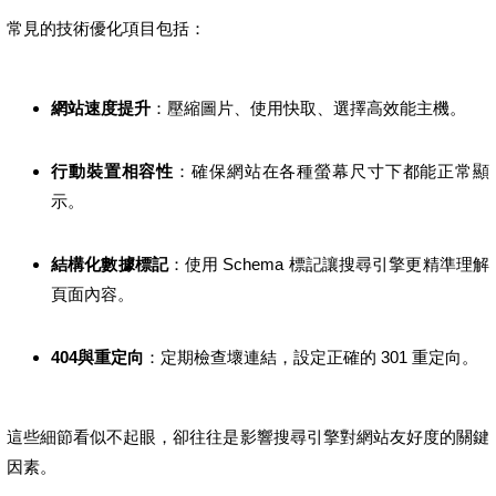
常見的技術優化項目包括：
網站速度提升
：壓縮圖片、使用快取、選擇高效能主機。
行動裝置相容性
：確保網站在各種螢幕尺寸下都能正常顯
示。
結構化數據標記
：使用 Schema 標記讓搜尋引擎更精準理解
頁面內容。
404與重定向
：定期檢查壞連結，設定正確的 301 重定向。
這些細節看似不起眼，卻往往是影響搜尋引擎對網站友好度的關鍵
因素。