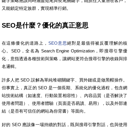
鍵字策略應該同時涵蓋短尾與長尾關鍵字，既抓住大量潛在客戶，
又能鎖定特定族群，實現精準行銷。
SEO是什麼？優化的真正意思
在這條優化的道路上，
SEO意思
絕對是最值得被反覆理解的核
心。SEO，全名為 Search Engine Optimization，即搜尋引擎優
化，意指透過各種技術與策略，讓網站更符合搜尋引擎的收錄與排
名邏輯。
許多人把 SEO 誤解為單純堆砌關鍵字、買外鏈或是做黑帽操作。
但事實上，真正的 SEO 是一個長期、系統化的優化過程，包含網
站技術結構（如速度、行動裝置相容性）、內容品質（是否解決了
使用者問題）、使用者體驗（頁面是否易讀、易用），以及外部連
結（是否有可信任的網站為你背書）等面向。
好的 SEO 應該像一場持續的對話，既與搜尋引擎對話，也與使用