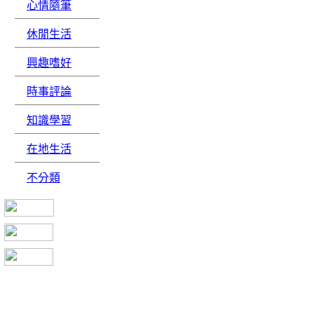
心情隨筆
休閒生活
興趣嗜好
時事評論
知識學習
在地生活
不分類