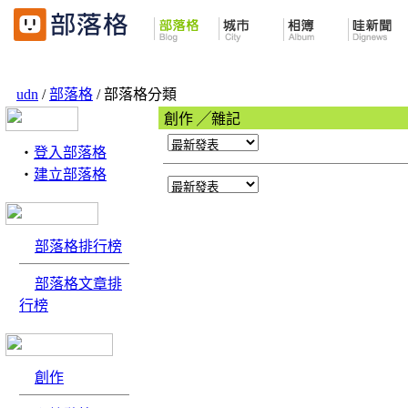
udn
/
部落格
/ 部落格分類
創作 ╱雜記
‧
登入部落格
‧
建立部落格
部落格排行榜
部落格文章排
行榜
創作