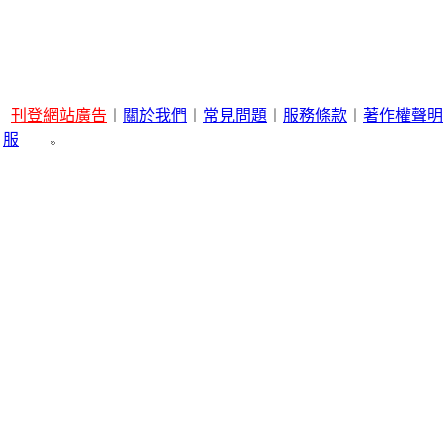
刊登網站廣告
︱
關於我們
︱
常見問題
︱
服務條款
︱
著作權聲明
服