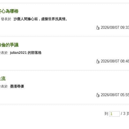
婆心為哪樁
發表於
沙塵人間滌心垢，虛擬世界洗真情。
2026/08/07 09:3
海倫的爭議
發表於
julian2021 的部落格
2026/08/07 08:4
上流
發表於
墨濡尋優
2026/08/07 05:5
到
/ 3 