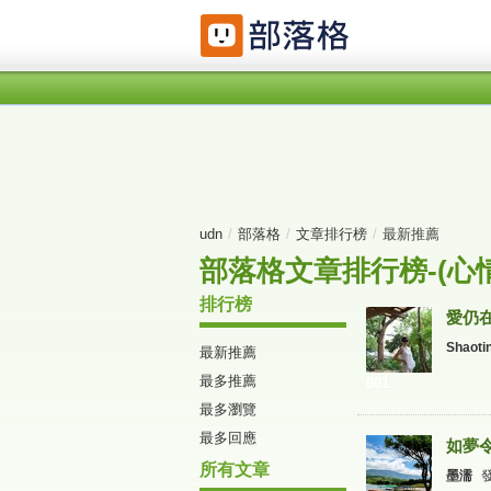
udn
/
部落格
/
文章排行榜
/
最新推薦
部落格文章排行榜-(心情
排行榜
愛仍
Shaoti
最新推薦
最多推薦
001.
最多瀏覽
最多回應
如夢
所有文章
墨濡