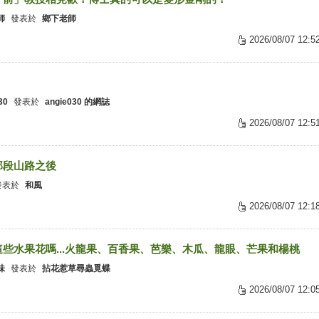
師
發表於
鄉下老師
2026/08/07 12:5
30
發表於
angie030 的網誌
2026/08/07 12:5
那段山路之後
發表於
和風
2026/08/07 12:1
這些水果花嗎...火龍果、百香果、芭樂、木瓜、龍眼、芒果和楊桃
味
發表於
拈花惹草尋蟲覓蝶
2026/08/07 12:0