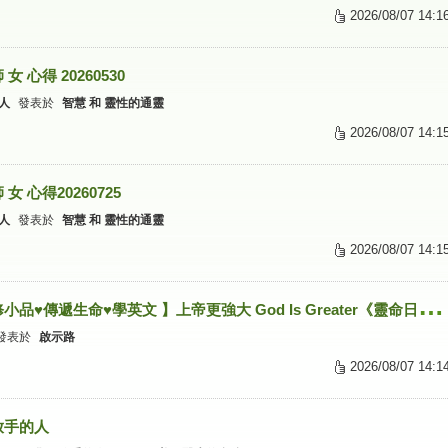
2026/08/07 14:1
女 心得 20260530
人
發表於
智慧 和 靈性的通靈
2026/08/07 14:1
女 心得20260725
人
發表於
智慧 和 靈性的通靈
2026/08/07 14:1
【
靈修小品♥傳遞生命♥學英文 】上帝更強大 God Is Greater《靈命日糧》中英文廣播
發表於
啟示路
2026/08/07 14:1
放手的人