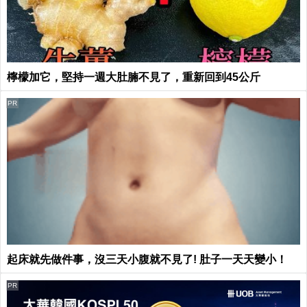
檸檬加它，堅持一週大肚腩不見了，重新回到45公斤
PR
起床就先做件事，沒三天小腹就不見了! 肚子一天天變小！
PR