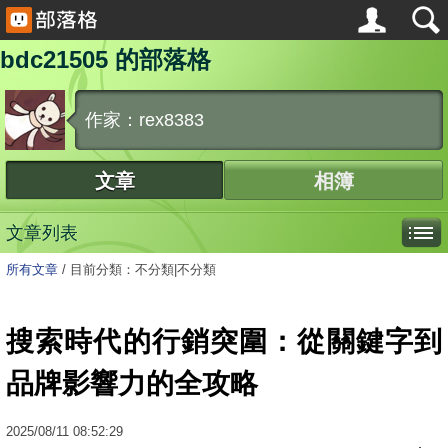
bdc21505 的部落格
作家：rex8383
文章
相簿
文章列表
所有文章
/
目前分類：不分類|不分類
搜索時代的行銷突圍：從關鍵字到
品牌影響力的全攻略
2025
/
08
/
11
08:52:29