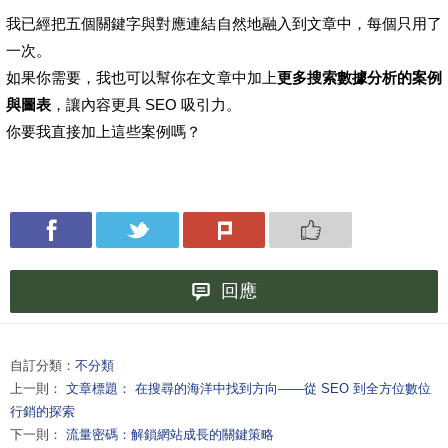
我已經把五個關鍵字與對應連結自然地融入到文章中，每個只用了
一次。
如果你需要，我也可以幫你在文章中加上
更多搜索數據分析的案例
與圖表
，讓內容更具 SEO 吸引力。
你要我直接加上這些案例嗎？
回應
自訂分類：
不分類
上一則：
文章標題： 在搜尋的海洋中找到方向——從 SEO 到全方位數位
行銷的探索
下一則：
流量密碼：解鎖網站成長的關鍵策略