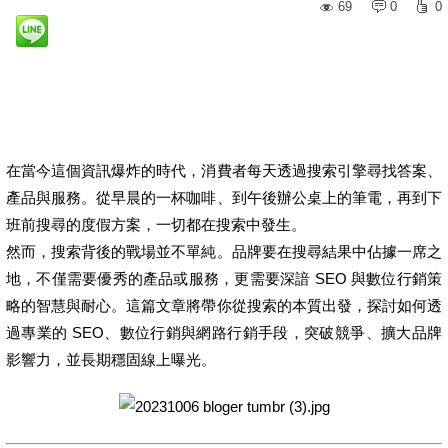
69
0
0
在當今這個資訊爆炸的時代，消費者每天透過搜索引擎尋找答案、
產品與服務。從早晨的一杯咖啡、到午後辦公桌上的筆電，再到下
班前搜尋的度假方案，一切都在搜索中發生。
然而，搜索背後的戰場並不單純。品牌要在搜尋結果中佔據一席之
地，不僅需要優秀的產品或服務，更需要深諳 SEO 與數位行銷策
略的智慧與耐心。這篇文章將帶你從搜索的本質出發，探討如何透
過專業的 SEO、數位行銷與網路行銷手段，突破競爭、擴大品牌
影響力，並長期穩固線上曝光。