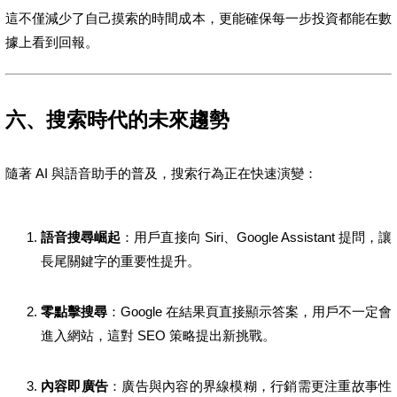
這不僅減少了自己摸索的時間成本，更能確保每一步投資都能在數
據上看到回報。
六、搜索時代的未來趨勢
隨著 AI 與語音助手的普及，搜索行為正在快速演變：
語音搜尋崛起
：用戶直接向 Siri、Google Assistant 提問，讓
長尾關鍵字的重要性提升。
零點擊搜尋
：Google 在結果頁直接顯示答案，用戶不一定會
進入網站，這對 SEO 策略提出新挑戰。
內容即廣告
：廣告與內容的界線模糊，行銷需更注重故事性