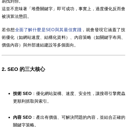
易找到你。
這並不意味著「堆疊關鍵字」即可成功，事實上，過度優化反而會
被演算法懲罰。
若你想
全面了解什麼是SEO與其最佳實踐
，就會發現它涵蓋了技
術優化（如網站速度、結構化資料）、內容策略（如關鍵字布局、
價值內容）與外部連結建設等多個面向。
2. SEO 的三大核心
技術 SEO
：優化網站架構、速度、安全性，讓搜尋引擎爬蟲
更順利抓取與索引。
內容 SEO
：產出有價值、可解決問題的內容，並結合正確的
關鍵字策略。