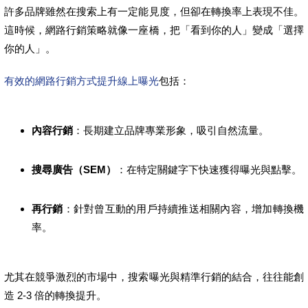
許多品牌雖然在搜索上有一定能見度，但卻在轉換率上表現不佳。
這時候，網路行銷策略就像一座橋，把「看到你的人」變成「選擇
你的人」。
有效的網路行銷方式提升線上曝光
包括：
內容行銷
：長期建立品牌專業形象，吸引自然流量。
搜尋廣告（SEM）
：在特定關鍵字下快速獲得曝光與點擊。
再行銷
：針對曾互動的用戶持續推送相關內容，增加轉換機
率。
尤其在競爭激烈的市場中，搜索曝光與精準行銷的結合，往往能創
造 2-3 倍的轉換提升。