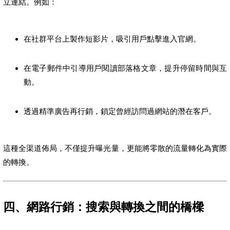
立連結。例如：
在社群平台上製作短影片，吸引用戶點擊進入官網。
在電子郵件中引導用戶閱讀部落格文章，提升停留時間與互
動。
透過精準廣告再行銷，鎖定曾經訪問過網站的潛在客戶。
這種全渠道佈局，不僅提升曝光量，更能將零散的流量轉化為實際
的轉換。
四、網路行銷：搜索與轉換之間的橋樑