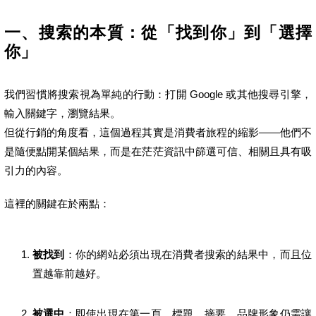
一、搜索的本質：從「找到你」到「選擇
你」
我們習慣將搜索視為單純的行動：打開 Google 或其他搜尋引擎，
輸入關鍵字，瀏覽結果。
但從行銷的角度看，這個過程其實是消費者旅程的縮影——他們不
是隨便點開某個結果，而是在茫茫資訊中篩選可信、相關且具有吸
引力的內容。
這裡的關鍵在於兩點：
被找到
：你的網站必須出現在消費者搜索的結果中，而且位
置越靠前越好。
被選中
：即使出現在第一頁，標題、摘要、品牌形象仍需讓