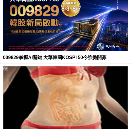
009829掌握AI關鍵 大華韓國KOSPI 50今強勢開募
PR